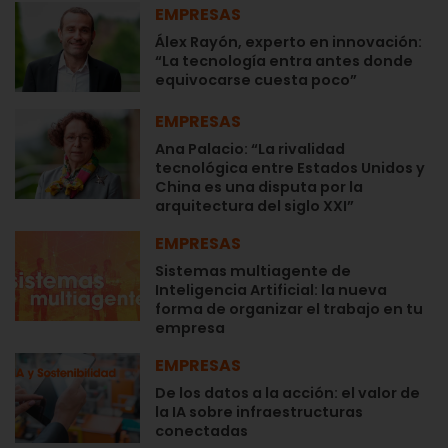
EMPRESAS
Álex Rayón, experto en innovación:
“La tecnología entra antes donde
equivocarse cuesta poco”
EMPRESAS
Ana Palacio: “La rivalidad
tecnológica entre Estados Unidos y
China es una disputa por la
arquitectura del siglo XXI”
EMPRESAS
Sistemas multiagente de
Inteligencia Artificial: la nueva
forma de organizar el trabajo en tu
empresa
EMPRESAS
De los datos a la acción: el valor de
la IA sobre infraestructuras
conectadas