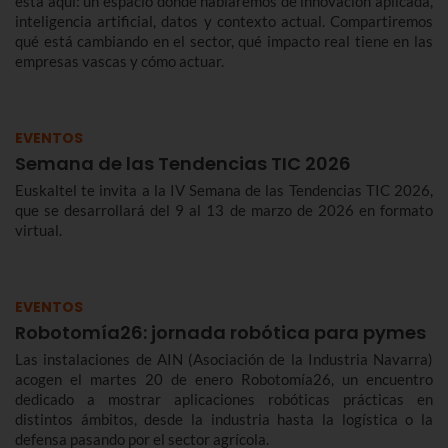
está aquí: un espacio donde hablaremos de innovación aplicada,
inteligencia artificial, datos y contexto actual. Compartiremos
qué está cambiando en el sector, qué impacto real tiene en las
empresas vascas y cómo actuar.
EVENTOS
Semana de las Tendencias TIC 2026
Euskaltel te invita a la IV Semana de las Tendencias TIC 2026,
que se desarrollará del 9 al 13 de marzo de 2026 en formato
virtual.
EVENTOS
Robotomía26: jornada robótica para pymes
Las instalaciones de AIN (Asociación de la Industria Navarra)
acogen el martes 20 de enero Robotomía26, un encuentro
dedicado a mostrar aplicaciones robóticas prácticas en
distintos ámbitos, desde la industria hasta la logística o la
defensa pasando por el sector agrícola.