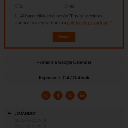
Si
No
Al hacer click en el botón "Enviar" declaras
conocer y aceptar nuestra
política de privacidad
. *
Enviar
+ Añadir a Google Calendar
Exportar + iCal / Outlook
¿CUÁNDO?
2021-05-21 09:30
2021-05-21 10:30