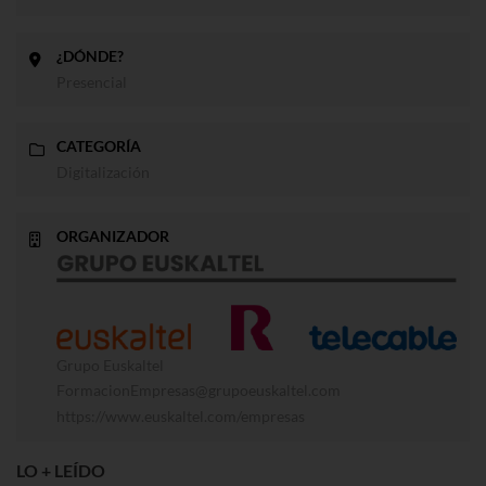
¿DÓNDE?
Presencial
CATEGORÍA
Digitalización
ORGANIZADOR
Grupo Euskaltel
FormacionEmpresas@grupoeuskaltel.com
https://www.euskaltel.com/empresas
LO + LEÍDO