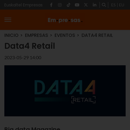
Euskaltel Empresas
ES
EU
INICIO
EMPRESAS
EVENTOS
DATA4 RETAIL
Data4 Retail
2023-05-29 14:00
Big data Magazine