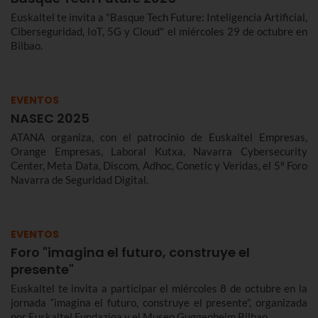
Euskaltel te invita a "Basque Tech Future: Inteligencia Artificial,
Ciberseguridad, IoT, 5G y Cloud" el miércoles 29 de octubre en
Bilbao.
EVENTOS
NASEC 2025
ATANA organiza, con el patrocinio de Euskaltel Empresas,
Orange Empresas, Laboral Kutxa, Navarra Cybersecurity
Center, Meta Data, Discom, Adhoc, Conetic y Veridas, el 5º Foro
Navarra de Seguridad Digital.
EVENTOS
Foro "imagina el futuro, construye el
presente"
Euskaltel te invita a participar el miércoles 8 de octubre en la
jornada “imagina el futuro, construye el presente”, organizada
por Euskaltel Fundazioa y el Museo Guggenheim Bilbao.