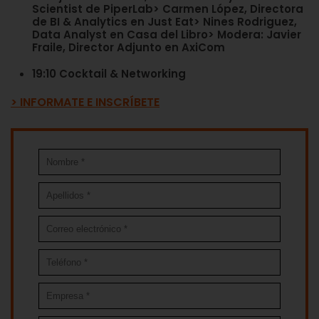
Scientist de
PiperLab
> Carmen López, Directora
de BI & Analytics en
Just Eat
> Nines Rodriguez,
Data Analyst en
Casa del Libro
> Modera: Javier
Fraile, Director Adjunto en
AxiCom
19:10 Cocktail & Networking
> INFORMATE E INSCRÍBETE