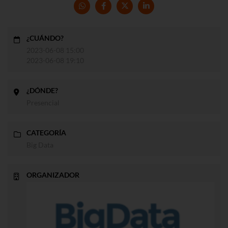
¿CUÁNDO?
2023-06-08 15:00
2023-06-08 19:10
¿DÓNDE?
Presencial
CATEGORÍA
Big Data
ORGANIZADOR