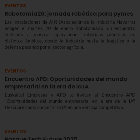
EVENTOS
Robotomía26: jornada robótica para pymes
Las instalaciones de AIN (Asociación de la Industria Navarra)
acogen el martes 20 de enero Robotomía26, un encuentro
dedicado a mostrar aplicaciones robóticas prácticas en
distintos ámbitos, desde la industria hasta la logística o la
defensa pasando por el sector agrícola.
EVENTOS
Encuentro APD: Oportunidades del mundo
empresarial en la era de la IA
Euskaltel Empresas y APD te invitan al Encuentro APD
"Oportunidades del mundo empresarial en la era de la IA".
Descubre cómo convertir la IA en una ventaja competitiva.
EVENTOS
Basque Tech Future 2025