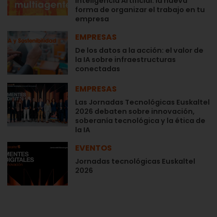
Inteligencia Artificial: la nueva
forma de organizar el trabajo en tu
empresa
EMPRESAS
De los datos a la acción: el valor de
la IA sobre infraestructuras
conectadas
EMPRESAS
Las Jornadas Tecnológicas Euskaltel
2026 debaten sobre innovación,
soberanía tecnológica y la ética de
la IA
EVENTOS
Jornadas tecnológicas Euskaltel
2026