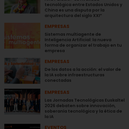
tecnológica entre Estados Unidos y
China es una disputa por la
arquitectura del siglo XXI”
EMPRESAS
Sistemas multiagente de
Inteligencia Artificial: la nueva
forma de organizar el trabajo en tu
empresa
EMPRESAS
De los datos a la acción: el valor de
la IA sobre infraestructuras
conectadas
EMPRESAS
Las Jornadas Tecnológicas Euskaltel
2026 debaten sobre innovación,
soberanía tecnológica y la ética de
la IA
EVENTOS