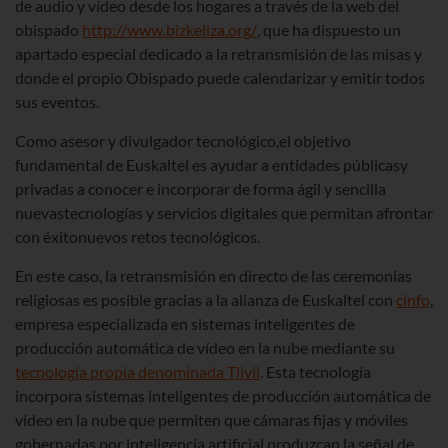
de audio y vídeo desde los hogares a través de la web del
obispado
http://www.bizkeliza.org/
, que ha dispuesto un
apartado especial dedicado a la retransmisión de las misas y
donde el propio Obispado puede calendarizar y emitir todos
sus eventos.
Como asesor y divulgador tecnológico,el objetivo
fundamental de Euskaltel es ayudar a entidades públicasy
privadas a conocer e incorporar de forma ágil y sencilla
nuevastecnologías y servicios digitales que permitan afrontar
con éxitonuevos retos tecnológicos.
En este caso, la retransmisión en directo de las ceremonias
religiosas es posible gracias a la alianza de Euskaltel con
cinfo
,
empresa especializada en sistemas inteligentes de
producción automática de vídeo en la nube mediante su
tecnología propia denominada Tiivii
. Esta tecnología
incorpora sistemas inteligentes de producción automática de
vídeo en la nube que permiten que cámaras fijas y móviles
gobernadas por inteligencia artificial produzcan la señal de