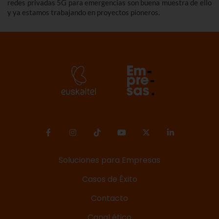
redes privadas 5G para emergencias son buena muestra de ello
y ya estamos trabajando en proyectos pioneros.
Soluciones para Empresas
Casos de Éxito
Contacto
Canal ético