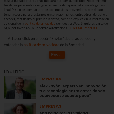
base a nuestro interés legítimo para atender tu solicitud. No cederemos
tus datos personales a ningún tercero, salvo que exista una obligación
legal. Y solo los compartiremos con nuestros proveedores que deban
tener acceso para prestarnos un servicio. Tienes, entre otros, derecho a
acceder, rectificar y suprimir tus datos, como se explica en la información
adicional de la
política de privacidad
de nuestra Web. Si quieres darte de
baja, por favor, envía un correo electrónico a
Euskaltel Empresas
.
Al hacer click en el botón "Enviar" declaras conocer y
entender la
política de privacidad
de la Sociedad. *
Enviar
LO + LEÍDO
EMPRESAS
Álex Rayón, experto en innovación:
“La tecnología entra antes donde
equivocarse cuesta poco”
EMPRESAS
Ana Palacio: “La rivalidad