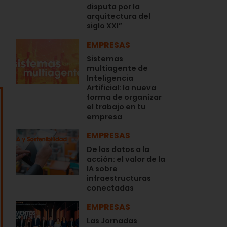
disputa por la
arquitectura del
siglo XXI”
EMPRESAS
Sistemas
multiagente de
Inteligencia
Artificial: la nueva
forma de organizar
el trabajo en tu
empresa
EMPRESAS
De los datos a la
acción: el valor de la
IA sobre
infraestructuras
conectadas
EMPRESAS
Las Jornadas