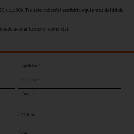
00 a 11:30h. Tan solo deberás inscribirte
aquí antes del 14 de
e puede ayudar tu gestor comercial.
Online
No