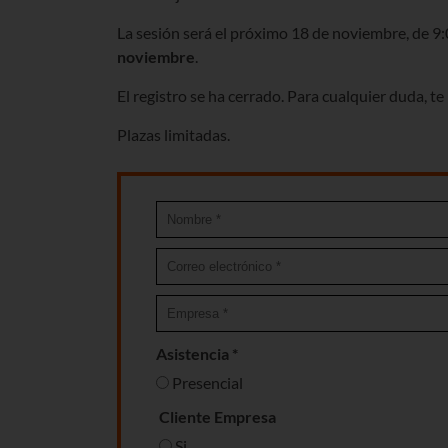
La sesión será el próximo 18 de noviembre, de 9:
noviembre
.
El registro se ha cerrado. Para cualquier duda, t
Plazas limitadas.
Asistencia *
Presencial
Cliente Empresa
Si