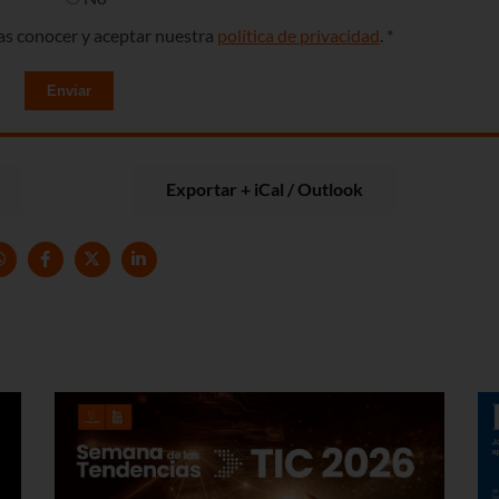
ras conocer y aceptar nuestra
política de privacidad
. *
Enviar
Exportar + iCal / Outlook