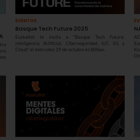
EVENTOS
E
Basque Tech Future 2025
N
IA
Euskaltel te invita a "Basque Tech Future:
A
Inteligencia Artificial, Ciberseguridad, IoT, 5G y
Eu
tro
Cloud" el miércoles 29 de octubre en Bilbao.
Ku
era
Di
una
de