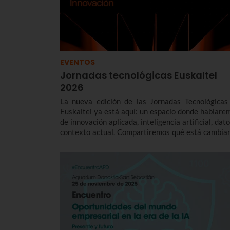
EVENTOS
Jornadas tecnológicas Euskaltel
2026
La nueva edición de las Jornadas Tecnológicas
Euskaltel ya está aquí: un espacio donde hablare
de innovación aplicada, inteligencia artificial, dat
contexto actual. Compartiremos qué está cambia
en el sector, qué impacto real tiene en las empre
vascas y cómo actuar.