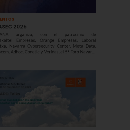
VENTOS
ASEC 2025
TANA organiza, con el patrocinio de
skaltel Empresas, Orange Empresas, Laboral
txa, Navarra Cybersecurity Center, Meta Data,
scom, Adhoc, Conetic y Veridas, el 5º Foro Navarra
 Seguridad Digital.