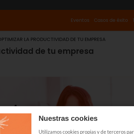
Eventos
Casos de éxito
PTIMIZAR LA PRODUCTIVIDAD DE TU EMPRESA
ctividad de tu empresa
Nuestras cookies
Utilizamos cookies propias y de terceros pa