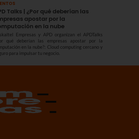
VENTOS
D Talks | ¿Por qué deberían las
mpresas apostar por la
omputación en la nube
skaltel Empresas y APD organizan el APDTalks
or qué deberían las empresas apostar por la
mputación en la nube?: Cloud computing cercano y
guro para impulsar tu negocio.