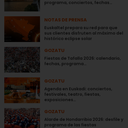
programa, conciertos, fechas…
NOTAS DE PRENSA
Euskaltel prepara su red para que
sus clientes disfruten al máximo del
histórico eclipse solar
GOZATU
Fiestas de Tafalla 2026: calendario,
fechas, programa…
GOZATU
Agenda en Euskadi: conciertos,
festivales, teatro, fiestas,
exposiciones…
GOZATU
Alarde de Hondarribia 2026: desfile y
programa de las fiestas