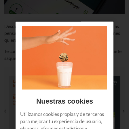
Desde Apps para moverte por todo Euskadi, hasta algunas
pensadas para amantes de la música o incluso para quienes
quieran aprender algún idioma.
Te contamos cuáles son nuestras Apps favoritas, para que le
saques chispas a tu Smartphone.
Nuestras cookies
Utilizamos cookies propias y de terceros
para mejorar tu experiencia de usuario,
elaborar informes estadísticos y