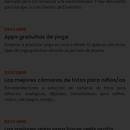
mercado pero sin renunciar a la sostenibilidad. Y hay descuento
para los que ya son clientes de Euskaltel.
DESCUBRE
Apps gratuitas de yoga
Empieza a practicar yoga en casa o dónde tú quieras con estas
apps de yoga gratuitas durante un período de prueba.
DESCUBRE
Las mejores cámaras de fotos para niños/as
Recomendaciones y selección de cámaras de fotos para
niños/as: analógicas, digitales, instantáneas, para selfies,
vídeos, con juegos, emojis...
DESCUBRE
Las mejores apps para hacer reels gratis