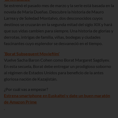
Se estrenó el pasado mes de marzo y la serie está basada en la
novela de María Dueñas. Descubre la historia de Mauro
Larrea y de Soledad Montalvo, dos desconocidos cuyos
destinos se cruzarán en la segunda mitad del siglo XIX y hará
que sus vidas cambien para siempre. Una historia de glorias y
derrotas, intrigas de familia, viñas, bodegas y ciudades
fascinantes cuyo esplendor se desvaneció en el tiempo.
‘Borat Subsequent Moviefilm’
Vuelve Sacha Baron Cohen como Borat Margaret Sagdiyev.
En esta secuela, Borat debe entregar un prodigioso soborno
al régimen de Estados Unidos para beneficio de la antes
gloriosa nación de Kazajistán.
¿Por cuál vas a empezar?
Estrena smartphone en Euskaltel y date un buen maratón
de Amazon Prime
.