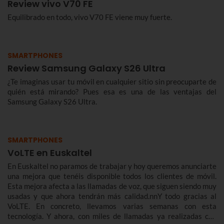
Review vivo V70 FE
Equilibrado en todo, vivo V70 FE viene muy fuerte.
SMARTPHONES
Review Samsung Galaxy S26 Ultra
¿Te imaginas usar tu móvil en cualquier sitio sin preocuparte de
quién está mirando? Pues esa es una de las ventajas del
Samsung Galaxy S26 Ultra.
SMARTPHONES
VoLTE en Euskaltel
En Euskaltel no paramos de trabajar y hoy queremos anunciarte
una mejora que tenéis disponible todos los clientes de móvil.
Esta mejora afecta a las llamadas de voz, que siguen siendo muy
usadas y que ahora tendrán más calidad.nnY todo gracias al
VoLTE. En concreto, llevamos varias semanas con esta
tecnología. Y ahora, con miles de llamadas ya realizadas con