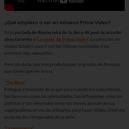
¿Qué empiezo a ver en Amazon Prime Video?
En la
portada de Replayteka de tu deco 4K podrás acceder
directamente a ‘
Lo mejor de Prime Video
’
. La selección de
títulos listados para ti con las últimas novedades y los
estrenos más relevantes.
Pero sin duda, hay tres producciones originales de Amazon
que tienes que ver sí o sí:
‘The Boys’
Enfoque irreverente de lo que pasa cuando los superhéroes,
tan famosos como las celebridades, tan influyentes como los
políticos y tan venerados como los dioses, abusan de sus
superpoderes en vez de utilizarlos para hacer el bien. Disfruta
ya de las dos temporadas de la serie.
‘La templanza’