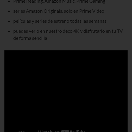
Prime Reading, Amazon Music, Prime Gaming
series Amazon Originals, solo en Prime Video
películas y series de estreno todas las semanas
puedes verlo en nuestro deco 4K y disfrutarlo en tu TV
de forma sencilla