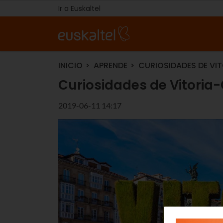
Ir a Euskaltel
INICIO
APRENDE
CURIOSIDADES DE VI
Curiosidades de Vitoria-
2019-06-11 14:17