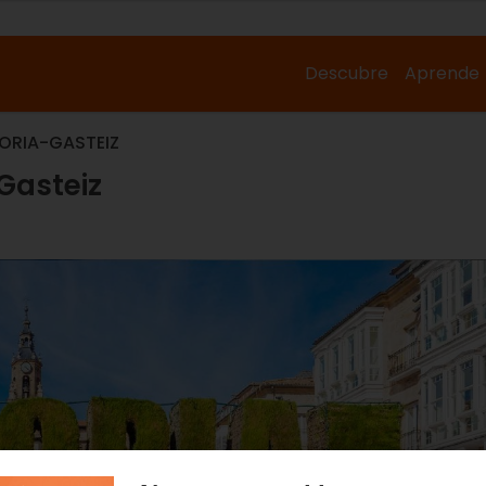
Descubre
Aprende
TORIA-GASTEIZ
Gasteiz