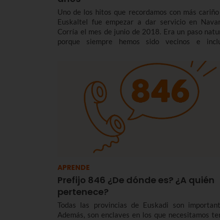
Uno de los hitos que recordamos con más cariño
Euskaltel fue empezar a dar servicio en Navar
Corría el mes de junio de 2018. Era un paso natur
porque siempre hemos sido vecinos e incl
compartimos identidad e idioma, pero estába
muy nerviosos.
APRENDE
Prefijo 846 ¿De dónde es? ¿A quién
pertenece?
Todas las provincias de Euskadi son important
Además, son enclaves en los que necesitamos te