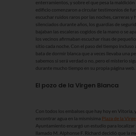
enterramientos, y sobre el que pesa la maldición
edificio comenzaron a circular testimonios de f
escuchar ruidos raros por las noches, carreras 
silenciados durante años, los guardias de seguri
bajaban las escaleras cogidos de la mano o se apar
los vecinos afirmaban escuchar risas de pequeño
sitio cada noche. Con el paso del tiempo incluso
bata de dormir blanca que a veces llevaba una pe
sabemos si será verdad o no, pero el misterio sig
durante mucho tiempo en su propia página web. 
El pozo de la Virgen Blanca
Con todos los embalses que hay hoy en Vitoria, y 
encontrar agua en la mismísima
Plaza de la Virg
Ayuntamiento encargó un estudio para localizar e
llamado M. Alphonse F. Richard decidió que la me