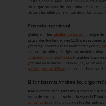
Gasteiz, poco se sabe. Unos creen que era el nom
otros, que proviene de una ermita… Y lo que nos
historia increíble y un montón de curiosidades. 
Pasado medieval
¿Sabías que los
caballeros templarios
, origen de
Esta orden fue fundada en 1118 para proteger a 
y mitad guerreros y se les identificaba por la
Cru
esta cruz preside varias iglesias románicas distri
yacimiento de Iruña-Veleia
. Y también figura en 
y farolas de la ciudad. De hecho, hay quien dice 
baldosa, en el de Bilbao
, esta cruz se ha converti
El fantasma Andresito, algo má
¿Has oído hablar del fantasma Andresito? Duran
pasea de noche por la sede de la Agencia Tributari
convento de San Francisco
, que fue derruido a 