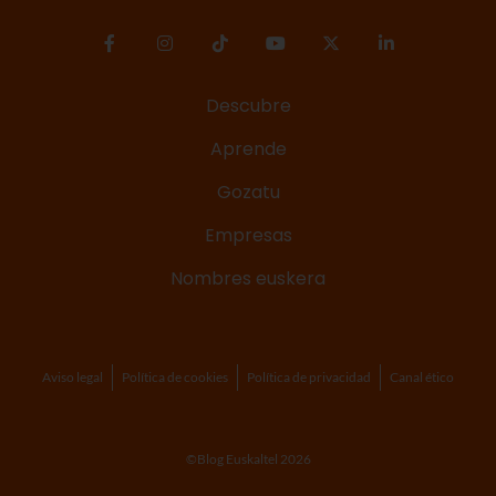
Descubre
Aprende
Gozatu
Empresas
Nombres euskera
Aviso legal
Política de cookies
Política de privacidad
Canal ético
©Blog Euskaltel 2026