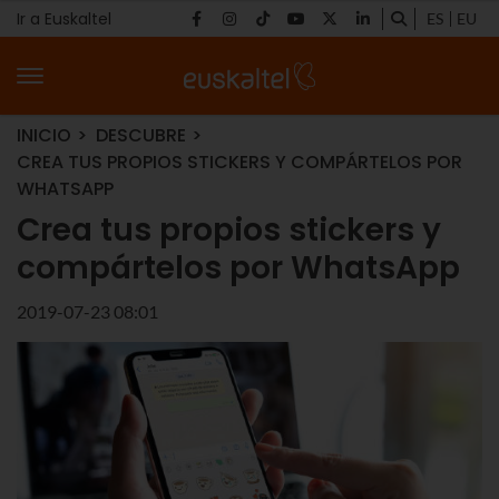
Ir a Euskaltel
ES
EU
INICIO
DESCUBRE
CREA TUS PROPIOS STICKERS Y COMPÁRTELOS POR
WHATSAPP
Crea tus propios stickers y
compártelos por WhatsApp
2019-07-23 08:01