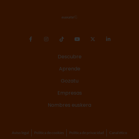
Descubre
Aprende
Gozatu
Empresas
Nombres euskera
Aviso legal
Política de cookies
Política de privacidad
Canal ético