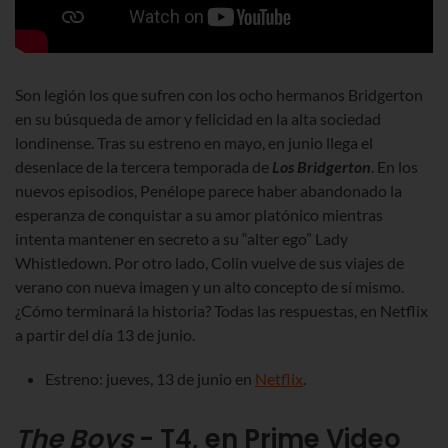
Son legión los que sufren con los ocho hermanos Bridgerton
en su búsqueda de amor y felicidad en la alta sociedad
londinense. Tras su estreno en mayo, en junio llega el
desenlace de la tercera temporada de
Los Bridgerton
. En los
nuevos episodios, Penélope parece haber abandonado la
esperanza de conquistar a su amor platónico mientras
intenta mantener en secreto a su “alter ego” Lady
Whistledown. Por otro lado, Colin vuelve de sus viajes de
verano con nueva imagen y un alto concepto de sí mismo.
¿Cómo terminará la historia? Todas las respuestas, en Netflix
a partir del día 13 de junio.
Estreno: jueves, 13 de junio en
Netflix
.
The Boys
- T4, en Prime Video