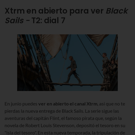
Xtrm en abierto para ver
Black
Sails -
T2
: dial 7
En junio puedes
ver en abierto el canal Xtrm
, as
í que no te
pierdas la nueva entrega de Black Sails. La serie sigue las
aventuras del capitán Flint, el famoso pirata que, según la
novela de Robert Louis Stevenson, depositó el tesoro en su
"isla del tesoro". En esta nueva temporada, la tripulación de