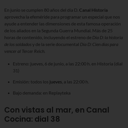
En junio se cumplen 80 años del día D.
Canal Historia
aprovecha la efeméride
para programar un especial que nos
ayude a entender las dimensiones de esta famosa operación
de los aliados en la Segunda Guerra Mundial. Más de 25
horas de contenido, incluyendo el estreno de
Día D: la historia
de los soldados
y de la serie documental
Día D: Cien días para
vencer al Tercer Reich.
Estreno: jueves, 6 de junio, a las 22:00 h. en Historia (dial
31)
Emisión: todos los
jueves
, a las 22:00 h.
Bajo demanda: en Replayteka
Con vistas al mar, en Canal
Cocina: dial 38