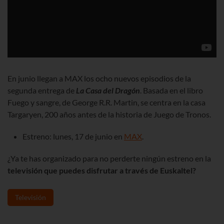
En junio llegan a MAX los ocho nuevos episodios de la
segunda entrega de
La Casa del Dragón
. Basada en el libro
Fuego y sangre, de George R.R. Martin, se centra en la casa
Targaryen, 200 años antes de la historia de Juego de Tronos.
Estreno: lunes, 17 de junio en
MAX
.
¿Ya te has organizado para no perderte ningún estreno en la
televisión que puedes disfrutar a través de Euskaltel?
Televisión