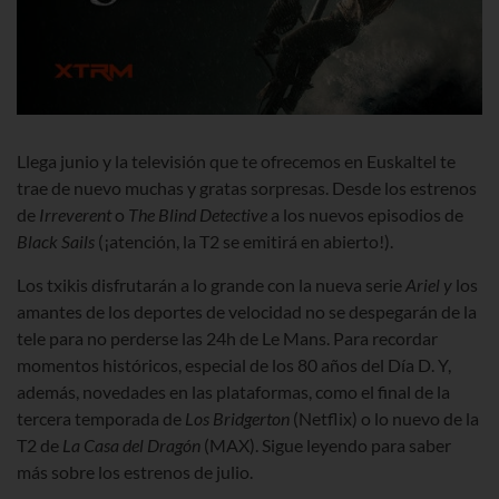
Llega junio y la televisión que te ofrecemos en Euskaltel te
trae de nuevo muchas y gratas sorpresas. Desde los estrenos
de
Irreverent
o
The Blind Detective
a los nuevos episodios de
Black Sails
(¡atención,
la T2 se emitirá en abierto!).
Los txikis disfrutarán a lo grande con la nueva serie
Ariel y
los
amantes de los deportes de velocidad no se despegarán de la
tele para no perderse las 24h de Le Mans. Para recordar
momentos históricos, especial de los 80 años del Día D. Y,
además, novedades en las plataformas, como el final de la
tercera temporada de
Los Bridgerton
(Netflix)
o lo nuevo de la
T2 de
La Casa del Dragón
(MAX). Sigue leyendo para saber
más sobre los estrenos de julio.