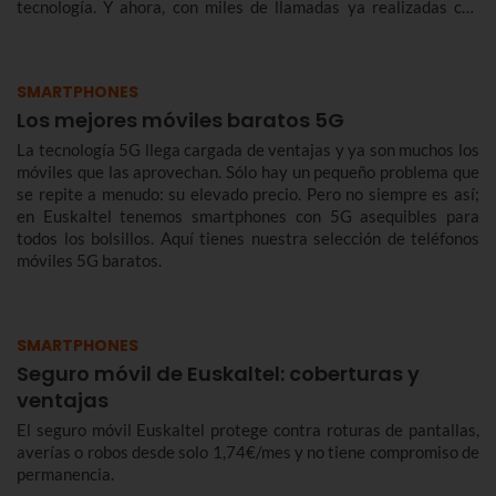
tecnología. Y ahora, con miles de llamadas ya realizadas con
éxito, queremos contarte de qué se trata y cómo te benefician.
SMARTPHONES
Los mejores móviles baratos 5G
La tecnología 5G llega cargada de ventajas y ya son muchos los
móviles que las aprovechan. Sólo hay un pequeño problema que
se repite a menudo: su elevado precio. Pero no siempre es así;
en Euskaltel tenemos smartphones con 5G asequibles para
todos los bolsillos. Aquí tienes nuestra selección de teléfonos
móviles 5G baratos.
SMARTPHONES
Seguro móvil de Euskaltel: coberturas y
ventajas
El seguro móvil Euskaltel protege contra roturas de pantallas,
averías o robos desde solo 1,74€/mes y no tiene compromiso de
permanencia.