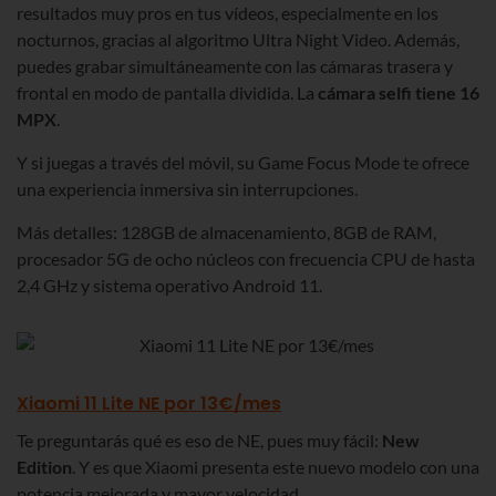
resultados muy pros en tus vídeos, especialmente en los
nocturnos, gracias al algoritmo Ultra Night Video. Además,
puedes grabar simultáneamente con las cámaras trasera y
frontal en modo de pantalla dividida. La
cámara selfi tiene 16
MPX
.
Y si juegas a través del móvil, su Game Focus Mode te ofrece
una experiencia inmersiva sin interrupciones.
Más detalles: 128GB de almacenamiento, 8GB de RAM,
procesador 5G de ocho núcleos con frecuencia CPU de hasta
2,4 GHz y sistema operativo Android 11.
Xiaomi 11 Lite NE por 13€/mes
Te preguntarás qué es eso de NE, pues muy fácil:
New
Edition
. Y es que Xiaomi presenta este nuevo modelo con una
potencia mejorada y mayor velocidad.