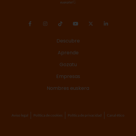
Descubre
Aprende
Gozatu
Empresas
Nombres euskera
Aviso legal
Política de cookies
Política de privacidad
Canal ético