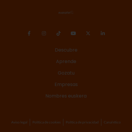
Descubre
Aprende
Gozatu
Empresas
Nombres euskera
Aviso legal
Política de cookies
Política de privacidad
Canal ético