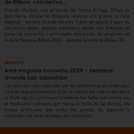
de Bilbao: conciertos…
Cuando Marijaia sale al balcón del teatro Arriaga, Bilbao es
pura fiesta. Porque los bilbaínos celebran a lo grande su Aste
Nagusia - Semana Grande durante 9 días de agosto a base de
conciertos, bailes, deporte, tradición y mucho más. Entérate de
todos los conciertos y actividades destacadas del programa de
la Aste Nagusia Bilbao 2026 - Semana Grande de Bilbao 2026
del 22 al 30 de agosto.
GOZATU
Aste Nagusia Donostia 2026 - Semana
Grande San Sebastián
Los ocho días más esperados por los donostiarras ya están aquí.
La Aste Nagusia Donostia 2026 se celebra por todo lo alto del 8
al 15 de agosto. La Semana Grande de San Sebastián vuelve con
el tradicional cañonazo que marca el inicio de las fiestas, los
fuegos artificiales que tanto nos gustan, los gigantes y
cabezudos, los toros de fuego, los conciertos...