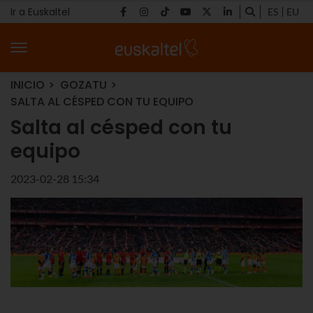
Ir a Euskaltel
ES
EU
INICIO
GOZATU
SALTA AL CÉSPED CON TU EQUIPO
Salta al césped con tu
equipo
2023-02-28 15:34