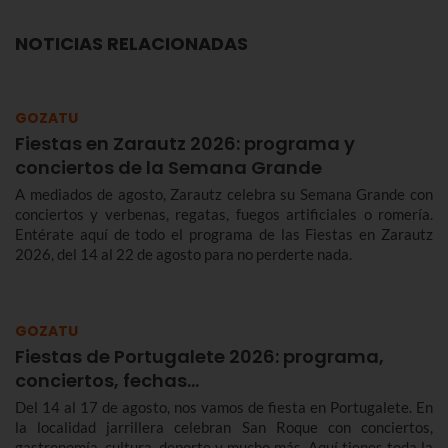
NOTICIAS RELACIONADAS
GOZATU
Fiestas en Zarautz 2026: programa y
conciertos de la Semana Grande
A mediados de agosto, Zarautz celebra su Semana Grande con
conciertos y verbenas, regatas, fuegos artificiales o romería.
Entérate aquí de todo el programa de las Fiestas en Zarautz
2026, del 14 al 22 de agosto para no perderte nada.
GOZATU
Fiestas de Portugalete 2026: programa,
conciertos, fechas…
Del 14 al 17 de agosto, nos vamos de fiesta en Portugalete. En
la localidad jarrillera celebran San Roque con conciertos,
gastronomía, cultura, deporte y mucho más. Aquí tienes toda la