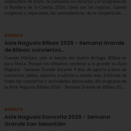
septiembre de 2026. Te contamos los horarios y el programa de
la Bandera de la Concha 2026, cómo son las regatas, cuándo
surgieron y repasamos los vencedores/as de la competición de
traineras más importante de la temporada.n
GOZATU
Aste Nagusia Bilbao 2026 - Semana Grande
de Bilbao: conciertos…
Cuando Marijaia sale al balcón del teatro Arriaga, Bilbao es
pura fiesta. Porque los bilbaínos celebran a lo grande su Aste
Nagusia - Semana Grande durante 9 días de agosto a base de
conciertos, bailes, deporte, tradición y mucho más. Entérate de
todos los conciertos y actividades destacadas del programa de
la Aste Nagusia Bilbao 2026 - Semana Grande de Bilbao 2026
del 22 al 30 de agosto.
GOZATU
Aste Nagusia Donostia 2026 - Semana
Grande San Sebastián