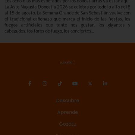
Los ocho días más esperados por los donostiarras ya están aquí.
La Aste Nagusia Donostia 2026 se celebra por todo lo alto del 8
al 15 de agosto. La Semana Grande de San Sebastián vuelve con
el tradicional cañonazo que marca el inicio de las fiestas, los
fuegos artificiales que tanto nos gustan, los gigantes y
cabezudos, los toros de fuego, los conciertos...
Descubre
Aprende
Gozatu