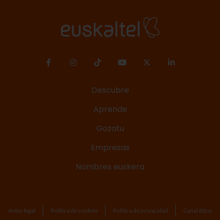
Descubre
Aprende
Gozatu
Empresas
Nombres euskera
Aviso legal
Política de cookies
Política de privacidad
Canal ético