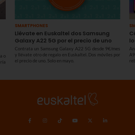
SMARTPHONES
S
Llévate en Euskaltel dos Samsung
C
Galaxy A22 5G por el precio de uno
lo
Contrata un Samsung Galaxy A22 5G desde 9€/mes
An
y llévate otro de regalo en Euskaltel. Dos móviles por
A9
a o
el precio de uno. Solo en mayo.
re
ría