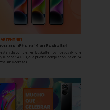
ata y cómo te benefician.
MARTPHONES
évate el iPhone 14 en Euskaltel
 están disponibles en Euskaltel los nuevos iPhone
 y iPhone 14 Plus, que puedes comprar online en 24
zos sin intereses.