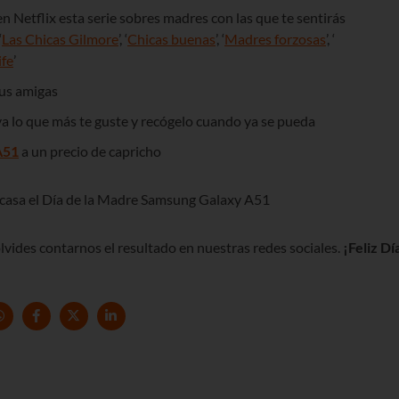
 Netflix esta serie sobres madres con las que te sentirás
‘
Las Chicas Gilmore
’, ‘
Chicas buenas
’, ‘
Madres forzosas
’, ‘
fe
’
tus amigas
rva lo que más te guste y recógelo cuando ya se pueda
A51
a un precio de capricho
lvides contarnos el resultado en nuestras redes sociales.
¡Feliz Dí