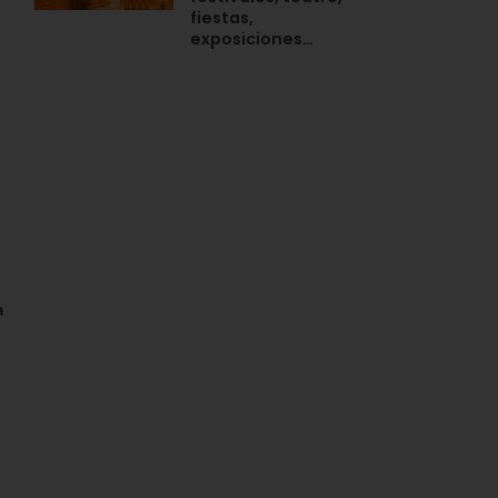
fiestas,
exposiciones…
a