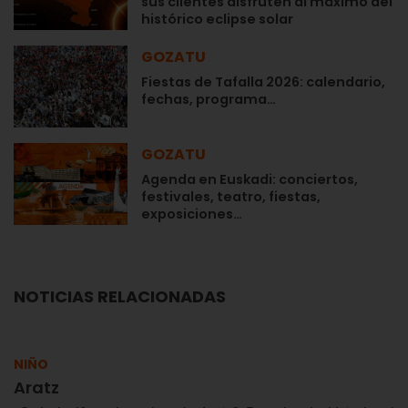
sus clientes disfruten al máximo del
histórico eclipse solar
GOZATU
Fiestas de Tafalla 2026: calendario,
fechas, programa…
GOZATU
Agenda en Euskadi: conciertos,
festivales, teatro, fiestas,
exposiciones…
NOTICIAS RELACIONADAS
NIÑO
Aratz