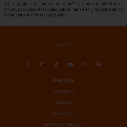
¿Qué significa el nombre de Alain? Descubre la historia, el
origen, personas destacadas que se llaman así y la equivalencia
del nombre de niño en vasco Alain.
Descubre
Aprende
Gozatu
Empresas
Nombres euskera