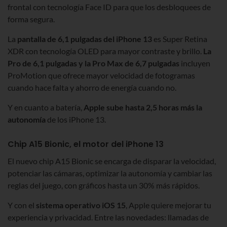
frontal con tecnología Face ID para que los desbloquees de
forma segura.
La
pantalla de 6,1 pulgadas del iPhone 13
es Super Retina
XDR con tecnología OLED para mayor contraste y brillo.
La
Pro de 6,1 pulgadas y la Pro Max de 6,7 pulgadas
incluyen
ProMotion que ofrece mayor velocidad de fotogramas
cuando hace falta y ahorro de energía cuando no.
Y en cuanto a batería,
Apple sube hasta 2,5 horas más la
autonomía
de los iPhone 13.
Chip A15 Bionic, el motor del iPhone 13
El nuevo chip A15 Bionic se encarga de disparar la velocidad,
potenciar las cámaras, optimizar la autonomía y cambiar las
reglas del juego, con gráficos hasta un 30% más rápidos.
Y con el
sistema operativo iOS 15
, Apple quiere mejorar tu
experiencia y privacidad. Entre las novedades: llamadas de