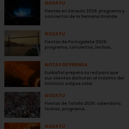
GOZATU
Fiestas en Zarautz 2026: programa y
conciertos de la Semana Grande
GOZATU
Fiestas de Portugalete 2026:
programa, conciertos, fechas…
NOTAS DE PRENSA
Euskaltel prepara su red para que
sus clientes disfruten al máximo del
histórico eclipse solar
GOZATU
Fiestas de Tafalla 2026: calendario,
fechas, programa…
GOZATU