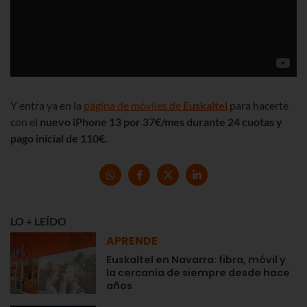
Y entra ya en la
página de móviles de
Euskaltel
para hacerte
con el
nuevo iPhone 13 por 37€/mes durante 24 cuotas y
pago inicial de 110€.
LO + LEÍDO
APRENDE
Euskaltel en Navarra: fibra, móvil y
la cercanía de siempre desde hace
años