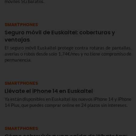
móviles 5G baratos.
SMARTPHONES
Seguro móvil de Euskaltel: coberturas y
ventajas
El seguro móvil Euskaltel protege contra roturas de pantallas,
averías o robos desde solo 1,74€/mes y no tiene compromiso de
permanencia.
SMARTPHONES
Llévate el iPhone 14 en Euskaltel
Ya están disponibles en Euskaltel los nuevos iPhone 14 y iPhone
14 Plus, que puedes comprar online en 24 plazos sin intereses.
SMARTPHONES