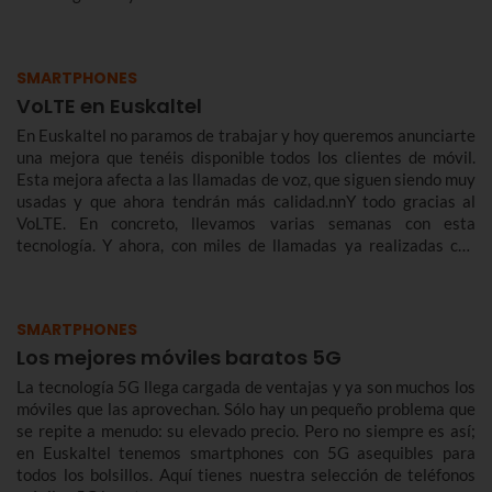
SMARTPHONES
VoLTE en Euskaltel
En Euskaltel no paramos de trabajar y hoy queremos anunciarte
una mejora que tenéis disponible todos los clientes de móvil.
Esta mejora afecta a las llamadas de voz, que siguen siendo muy
usadas y que ahora tendrán más calidad.nnY todo gracias al
VoLTE. En concreto, llevamos varias semanas con esta
tecnología. Y ahora, con miles de llamadas ya realizadas con
éxito, queremos contarte de qué se trata y cómo te benefician.
SMARTPHONES
Los mejores móviles baratos 5G
La tecnología 5G llega cargada de ventajas y ya son muchos los
móviles que las aprovechan. Sólo hay un pequeño problema que
se repite a menudo: su elevado precio. Pero no siempre es así;
en Euskaltel tenemos smartphones con 5G asequibles para
todos los bolsillos. Aquí tienes nuestra selección de teléfonos