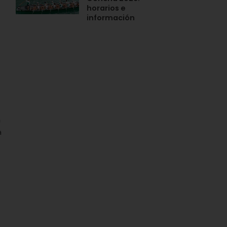
horarios e
información
n
a