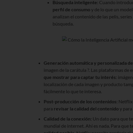
Búsqueda inteligente:
Cuando introduce
perfil de consumo
y de lo que un mode
analizan el contenido de las pelis, serie
búsqueda.
Generación automática y personalizada de 
imagen de la carátula ?. Las plataformas de 
que mostrar para captar tu interés
: imágen
localización de cada imagen y producto tamp
fácilmente lo que te interesa.
Post-producción de los contenidos:
Netflix
para
revisar la calidad del contenido
y para
Calidad de la conexión:
Un dato para que te
mundial de internet. Ahí es nada. Para que 
calidad posible
, Netflix necesita predecir e