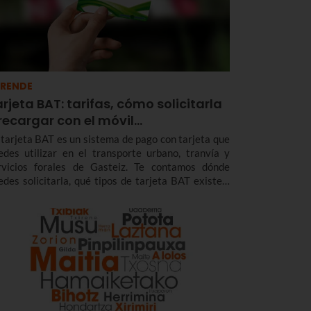
RENDE
rjeta BAT: tarifas, cómo solicitarla
recargar con el móvil…
 tarjeta BAT es un sistema de pago con tarjeta que
edes utilizar en el transporte urbano, tranvía y
rvicios forales de Gasteiz. Te contamos dónde
edes solicitarla, qué tipos de tarjeta BAT existen,
rifas y descuentos y cómo puedes recargarla con tu
léfono móvil.