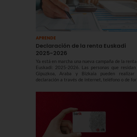
APRENDE
Declaración de la renta Euskadi
2025-2026
Ya está en marcha una nueva campaña de la renta
Euskadi: 2025-2026. Las personas que residan
Gipuzkoa, Araba y Bizkaia pueden realizar
declaración a través de internet, teléfono o de fo
presencial. Te contamos las fechas y plazos, 
modalidades y principales deducciones.