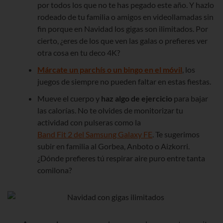
por todos los que no te has pegado este año. Y hazlo
rodeado de tu familia o amigos en videollamadas sin
fin porque en Navidad los gigas son ilimitados. Por
cierto, ¿eres de los que ven las galas o prefieres ver
otra cosa en tu deco 4K?
Márcate un parchís o un bingo en el móvil
, los
juegos de siempre no pueden faltar en estas fiestas.
Mueve el cuerpo y
haz algo de ejercicio
para bajar
las calorías. No te olvides de monitorizar tu
actividad con pulseras como la
Band Fit 2 del Samsung Galaxy FE
. Te sugerimos
subir en familia al Gorbea, Anboto o Aizkorri.
¿Dónde prefieres tú respirar aire puro entre tanta
comilona?