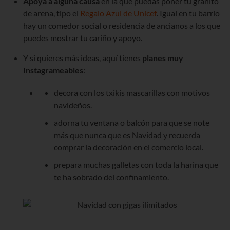
Apoya a alguna causa
en la que puedas poner tu granito
de arena, tipo el
Regalo Azul de Unicef
. Igual en tu barrio
hay un comedor social o residencia de ancianos a los que
puedes mostrar tu cariño y apoyo.
Y si quieres más ideas, aquí tienes
planes muy
Instagrameables
:
decora con los txikis mascarillas con motivos
navideños.
adorna tu ventana o balcón para que se note
más que nunca que es Navidad y recuerda
comprar la decoración en el comercio local.
prepara muchas galletas con toda la harina que
te ha sobrado del confinamiento.