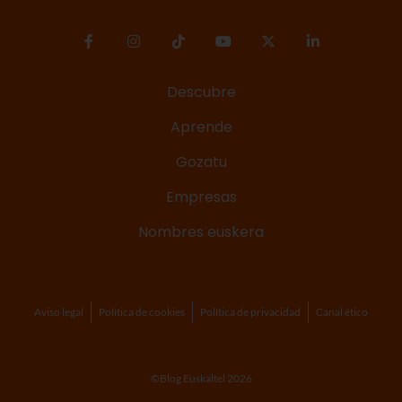
Descubre
Aprende
Gozatu
Empresas
Nombres euskera
Aviso legal
Política de cookies
Política de privacidad
Canal ético
©Blog Euskaltel 2026