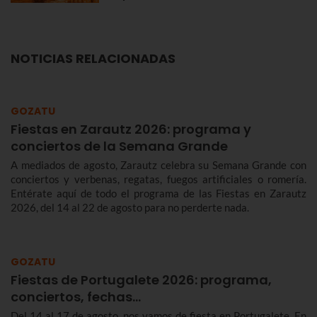
NOTICIAS RELACIONADAS
GOZATU
Fiestas en Zarautz 2026: programa y
conciertos de la Semana Grande
A mediados de agosto, Zarautz celebra su Semana Grande con
conciertos y verbenas, regatas, fuegos artificiales o romería.
Entérate aquí de todo el programa de las Fiestas en Zarautz
2026, del 14 al 22 de agosto para no perderte nada.
GOZATU
Fiestas de Portugalete 2026: programa,
conciertos, fechas…
Del 14 al 17 de agosto, nos vamos de fiesta en Portugalete. En