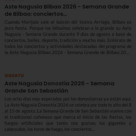
Aste Nagusia Bilbao 2026 - Semana Grande
de Bilbao: conciertos…
Cuando Marijaia sale al balcón del teatro Arriaga, Bilbao es
pura fiesta. Porque los bilbaínos celebran a lo grande su Aste
Nagusia - Semana Grande durante 9 días de agosto a base de
conciertos, bailes, deporte, tradición y mucho más. Entérate de
todos los conciertos y actividades destacadas del programa de
la Aste Nagusia Bilbao 2026 - Semana Grande de Bilbao 2026
del 22 al 30 de agosto.
GOZATU
Aste Nagusia Donostia 2026 - Semana
Grande San Sebastián
Los ocho días más esperados por los donostiarras ya están aquí.
La Aste Nagusia Donostia 2026 se celebra por todo lo alto del 8
al 15 de agosto. La Semana Grande de San Sebastián vuelve con
el tradicional cañonazo que marca el inicio de las fiestas, los
fuegos artificiales que tanto nos gustan, los gigantes y
cabezudos, los toros de fuego, los conciertos...