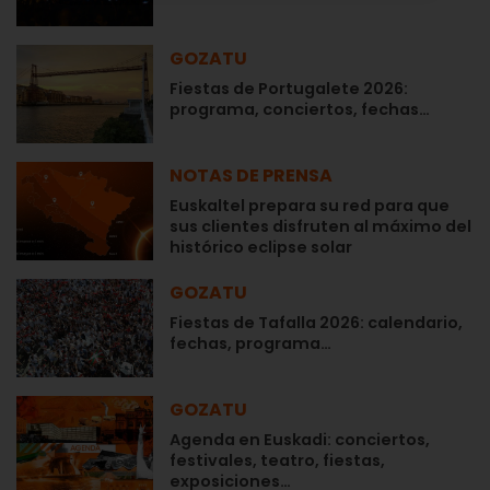
GOZATU
Fiestas de Portugalete 2026:
programa, conciertos, fechas…
NOTAS DE PRENSA
Euskaltel prepara su red para que
sus clientes disfruten al máximo del
histórico eclipse solar
GOZATU
Fiestas de Tafalla 2026: calendario,
fechas, programa…
GOZATU
Agenda en Euskadi: conciertos,
festivales, teatro, fiestas,
exposiciones…