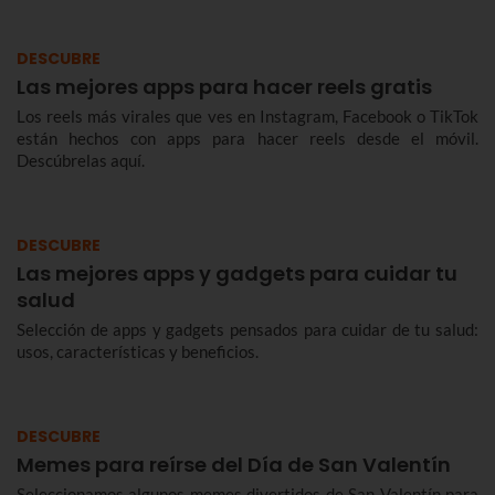
DESCUBRE
Las mejores apps para hacer reels gratis
Los reels más virales que ves en Instagram, Facebook o TikTok
están hechos con apps para hacer reels desde el móvil.
Descúbrelas aquí.
DESCUBRE
Las mejores apps y gadgets para cuidar tu
salud
Selección de apps y gadgets pensados para cuidar de tu salud:
usos, características y beneficios.
DESCUBRE
Memes para reírse del Día de San Valentín
Seleccionamos algunos memes divertidos de San Valentín para