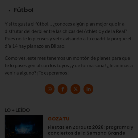
Fútbol
Y si te gusta el fútbol… ¿conoces algún plan mejor que ir a
disfrutar del derbi entre las chicas del Athletic y de la Real?
Pues no te lo pienses y vete avisando a tu cuadrilla porque el
día 14 hay planazo en Bilbao.
Como ves, este mes tenemos un montón de planes para que
te lo pases genial con los tuyos ¡y de forma sana! ¿Te animas a
venir a alguno? ¡Te esperamos!
LO + LEÍDO
GOZATU
Fiestas en Zarautz 2026: programa y
conciertos de la Semana Grande