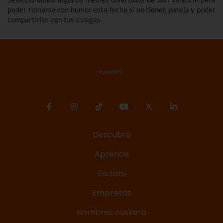
poder tomarse con humor esta fecha si no tienes pareja y poder
compartirlos con tus colegas.
Descubre
Aprende
Gozatu
Empresas
Nombres euskera