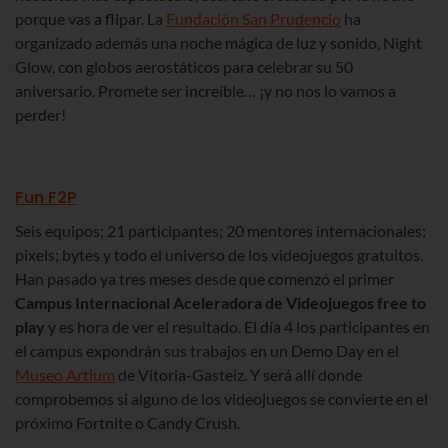
porque vas a flipar. La
Fundación San Prudencio
ha
organizado además una noche mágica de luz y sonido, Night
Glow, con globos aerostáticos para celebrar su 50
aniversario. Promete ser increíble… ¡y no nos lo vamos a
perder!
Fun F2P
Seis equipos; 21 participantes; 20 mentores internacionales;
pixels; bytes y todo el universo de los videojuegos gratuitos.
Han pasado ya tres meses desde que comenzó el primer
Campus Internacional Aceleradora de Videojuegos free to
play
y es hora de ver el resultado. El día 4 los participantes en
el campus expondrán sus trabajos en un Demo Day en el
Museo Artium
de Vitoria-Gasteiz. Y será allí donde
comprobemos si alguno de los videojuegos se convierte en el
próximo Fortnite o Candy Crush.