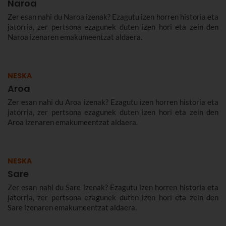
Naroa
Zer esan nahi du Naroa izenak? Ezagutu izen horren historia eta
jatorria, zer pertsona ezagunek duten izen hori eta zein den
Naroa izenaren emakumeentzat aldaera.
NESKA
Aroa
Zer esan nahi du Aroa izenak? Ezagutu izen horren historia eta
jatorria, zer pertsona ezagunek duten izen hori eta zein den
Aroa izenaren emakumeentzat aldaera.
NESKA
Sare
Zer esan nahi du Sare izenak? Ezagutu izen horren historia eta
jatorria, zer pertsona ezagunek duten izen hori eta zein den
Sare izenaren emakumeentzat aldaera.