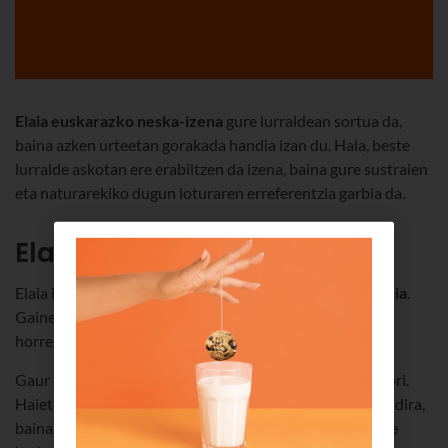
Elaia euskarazko neska-izena
gure lurraldean sortua da,
baina azken urteetan gorakada handia izan du. Hala, beste
lurralde askotan ere erabiltzen da izena, baina gure sustraien
eta naturarekiko dugun loturaren erreferentzia garbia da.
Elaia izenaren jatorria
Elaia izenak
gure kulturan eta gure iraganean du jatorria
.
Gainera, konnotazio positibo ugari ditu; hain zuzen,
horregatik zabaldu da hainbeste izena.
Gaur egun,
1.400 neskatok
baino gehiagok dute izen hori.
Haietatik gehienak Araban, Bizkaian eta Gipuzkoan bizi dira,
baina Iberiar penintsulako beste eskualde batzuetan ere