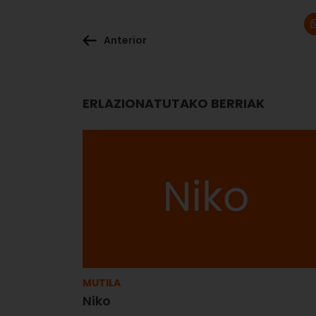
Anterior
ERLAZIONATUTAKO BERRIAK
MUTILA
Niko