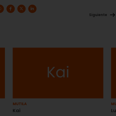
Siguiente
MUTILA
MU
Kai
L