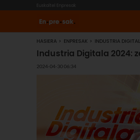
Euskaltel Enpresak
HASIERA
ENPRESAK
INDUSTRIA DIGITA
Industria Digitala 2024:
2024-04-30 06:34