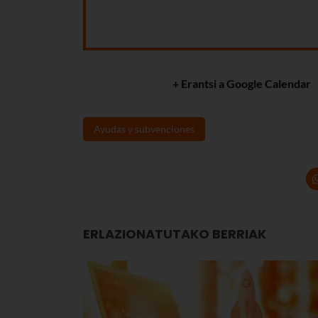
+ Erantsi a Google Calendar
Ayudas y subvenciones
ERLAZIONATUTAKO BERRIAK