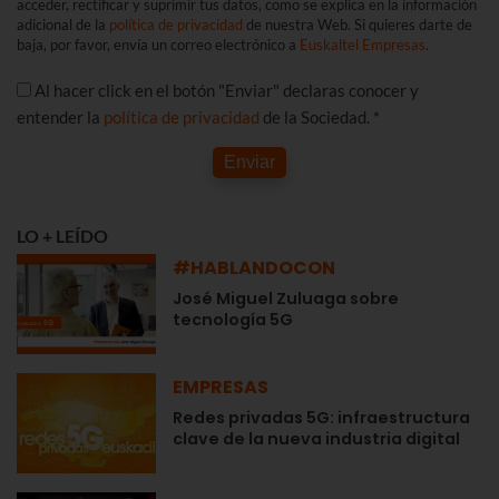
acceder, rectificar y suprimir tus datos, como se explica en la información
adicional de la
política de privacidad
de nuestra Web. Si quieres darte de
baja, por favor, envía un correo electrónico a
Euskaltel Empresas
.
Al hacer click en el botón "Enviar" declaras conocer y
entender la
política de privacidad
de la Sociedad. *
Enviar
LO + LEÍDO
#HABLANDOCON
José Miguel Zuluaga sobre
tecnología 5G
EMPRESAS
Redes privadas 5G: infraestructura
clave de la nueva industria digital