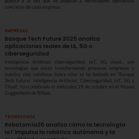
pública a la vez que se adaptan a necesidades operativas
concretas de cada empresa.
EMPRESAS
Basque Tech Future 2025 analiza
aplicaciones reales de IA, 5G o
ciberseguridad
Inteligencia Artificial, ciberseguridad, IoT, 5G, cloud... son
tecnologías que están transformando procesos, empresas y
nuestra vida cotidiana. Sobre ellas se ha hablado en "Basque
Tech Future: Inteligencia Artificial, Ciberseguridad, IoT, 5G y
Cloud", foro celebrado el miércoles 29 de octubre en el Museo
Guggenheim de Bilbao.
TECNOLOGÍA
Robotomía26 analiza cómo la tecnología
IoT impulsa la robótica autónoma y la