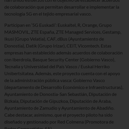
de colaboración que permitan desarrollar e implementar la
tecnología 5G en el tejido empresarial vasco.
Participan en ‘5G Euskadi’: Euskaltel, R, Orange, Grupo
MASMOVIL, ZTE España, ZTE Managed Services, Gestamp,
Ikusi (Grupo Velatia), CAF, dBus (Ayuntamiento de
Donostia), Datik (Grupo Irizar), CEIT, Vicomtech. Estas
empresas han establecido además acuerdos de colaboración
con Iberdrola, Basque Security Center (Gobierno Vasco),
Tecnalia y Universidad del País Vasco / Euskal Herriko
Unibertsitatea. Además, este proyecto cuenta con el apoyo
de la administración pública vasca: Gobierno Vasco
(departamento de Desarrollo Económico e Infraestructuras),
Ayuntamiento de Donostia-San Sebastián, Diputación de
Bizkaia, Diputación de Gipuzkoa, Diputación de Araba,
Ayuntamiento de Zamudio y Ayuntamiento de Abadiño.
Cabe destacar, asimismo, que el proyecto piloto ha sido
diseñado y gestionado por Red Colmena (Promotora de
Redes Compartidas, SA).