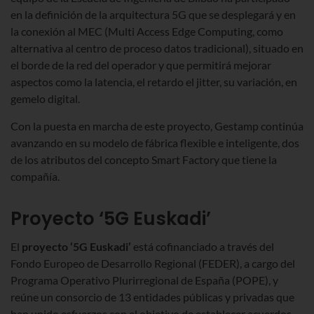
en la definición de la arquitectura 5G que se desplegará y en
la conexión al MEC (Multi Access Edge Computing, como
alternativa al centro de proceso datos tradicional), situado en
el borde de la red del operador y que permitirá mejorar
aspectos como la latencia, el retardo el jitter, su variación, en
gemelo digital.
Con la puesta en marcha de este proyecto, Gestamp continúa
avanzando en su modelo de fábrica flexible e inteligente, dos
de los atributos del concepto Smart Factory que tiene la
compañía.
Proyecto ‘5G Euskadi’
El
proyecto ‘5G Euskadi’
está cofinanciado a través del
Fondo Europeo de Desarrollo Regional (FEDER), a cargo del
Programa Operativo Plurirregional de España (POPE), y
reúne un consorcio de 13 entidades públicas y privadas que
han unido esfuerzos con el objetivo de establecer acuerdos