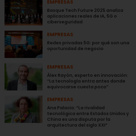
EMPRESAS
Basque Tech Future 2025 analiza
aplicaciones reales de IA, 5G o
ciberseguridad
EMPRESAS
Redes privadas 5G: por qué son una
oportunidad de negocio
EMPRESAS
Álex Rayón, experto en innovación:
“La tecnología entra antes donde
equivocarse cuesta poco”
EMPRESAS
Ana Palacio: “La rivalidad
tecnológica entre Estados Unidos y
China es una disputa por la
arquitectura del siglo XXI”