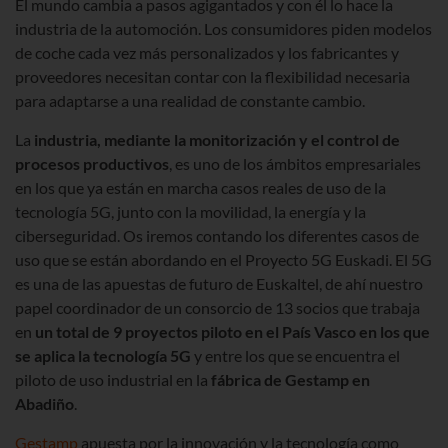
El mundo cambia a pasos agigantados y con él lo hace la
industria de la automoción. Los consumidores piden modelos
de coche cada vez más personalizados y los fabricantes y
proveedores necesitan contar con la flexibilidad necesaria
para adaptarse a una realidad de constante cambio.
La
industria, mediante la monitorización y el control de
procesos productivos
, es uno de los ámbitos empresariales
en los que ya están en marcha casos reales de uso de la
tecnología 5G, junto con la movilidad, la energía y la
ciberseguridad. Os iremos contando los diferentes casos de
uso que se están abordando en el Proyecto 5G Euskadi. El 5G
es una de las apuestas de futuro de Euskaltel, de ahí nuestro
papel coordinador de un consorcio de 13 socios que trabaja
en
un total de 9 proyectos piloto en el País Vasco en los que
se aplica la tecnología 5G
y entre los que se encuentra el
piloto de uso industrial en la
fábrica de Gestamp en
Abadiño
.
Gestamp
apuesta por la innovación y la tecnología como