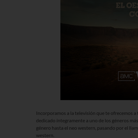
Incorporamos a la televisión que te ofrecemos a 
dedicado íntegramente a uno de los géneros más i
género hasta el neo western, pasando por el llam
western
.