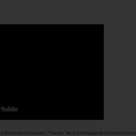
 Lu Richardson) son dos "Ponies" de la Embajada de Estados Unido