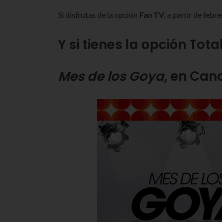
Si disfrutas de la opción
Fan TV
, a partir de febr
Y si tienes la opción Tot
Mes de los Goya
, en Cana