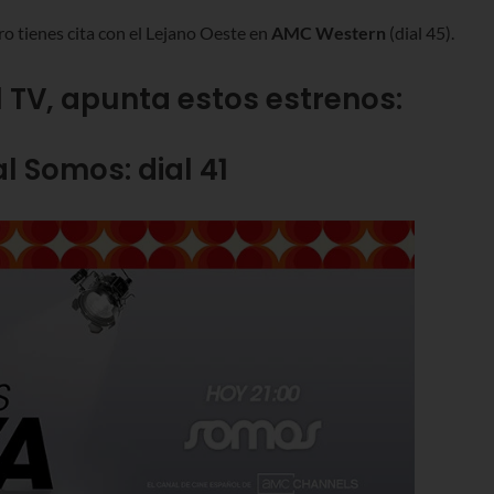
ero tienes cita con el Lejano Oeste en
AMC Western
(dial 45).
al TV, apunta estos estrenos:
l Somos: dial 41