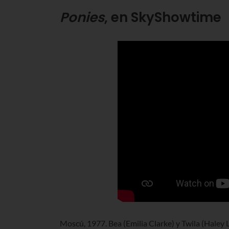
Ponies
, en SkyShowtime
Moscú, 1977. Bea (Emilia Clarke) y Twila (Haley