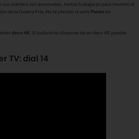
 sus maridos son asesinados. Juntas trabajarán para resolver el
ón de la Guerra Fría. No te pierdas la serie
Ponies
en
tienes
deco 4K
. Si todavía no dispones de un deco 4K puedes
r TV: dial 14