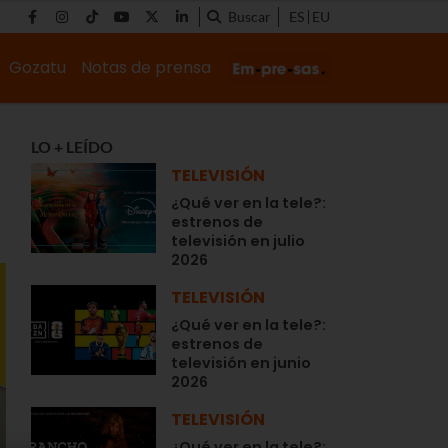
Buscar
ES
EU
Gozatu
Notas de prensa
LO + LEÍDO
TELEVISIÓN
¿Qué ver en la tele?:
estrenos de
televisión en julio
2026
TELEVISIÓN
¿Qué ver en la tele?:
estrenos de
televisión en junio
2026
TELEVISIÓN
¿Qué ver en la tele?: