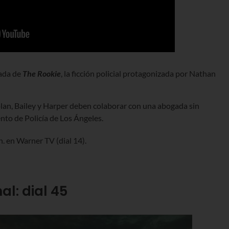
rada de
The Rookie
, la ficción policial protagonizada por Nathan
an, Bailey y Harper deben colaborar con una abogada sin
to de Policía de Los Ángeles.
h. en Warner TV (dial 14).
l: dial 45