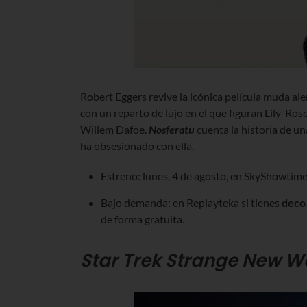
Robert Eggers revive la icónica película muda
con un reparto de lujo en el que figuran Lily-Ro
Willem Dafoe.
Nosferatu
cuenta la historia de u
ha obsesionado con ella.
Estreno: lunes, 4 de agosto, en SkyShowtime 
Bajo demanda: en Replayteka si tienes
deco
de forma gratuita.
Star Trek Strange New Wo