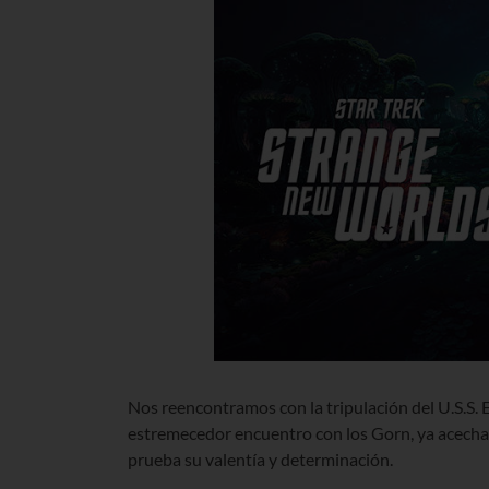
Nos reencontramos con la tripulación del U.S.S. 
estremecedor encuentro con los Gorn, ya acechan 
prueba su valentía y determinación.