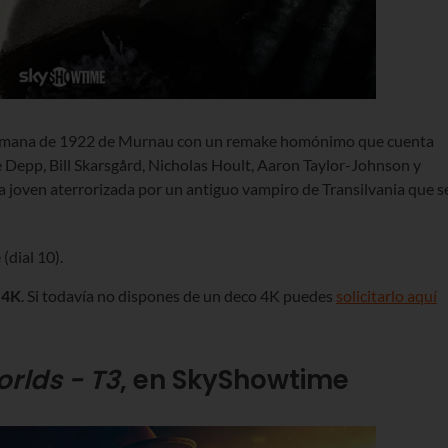
 alemana de 1922 de Murnau con un remake homónimo que cuenta
se Depp, Bill Skarsgård, Nicholas Hoult, Aaron Taylor-Johnson y
na joven aterrorizada por un antiguo vampiro de Transilvania que s
(dial 10).
 4K
. Si todavía no dispones de un deco 4K puedes
solicitarlo aquí
rlds - T3
, en SkyShowtime