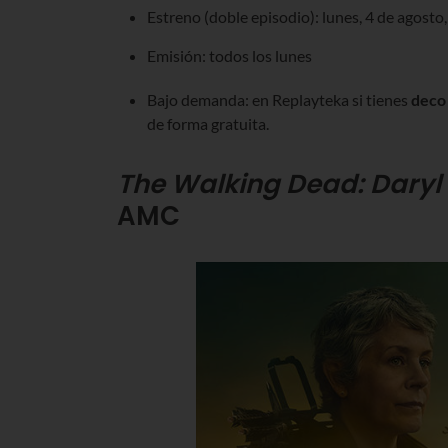
Estreno (doble episodio): lunes, 4 de agosto
Emisión: todos los lunes
Bajo demanda: en Replayteka si tienes
deco
de forma gratuita.
The Walking Dead: Daryl 
AMC