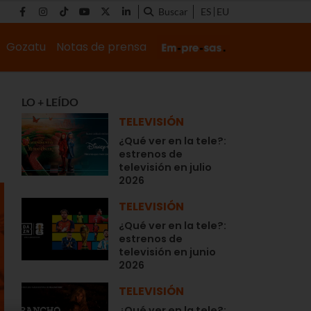
Buscar
ES
EU
Gozatu
Notas de prensa
LO + LEÍDO
TELEVISIÓN
¿Qué ver en la tele?:
estrenos de
televisión en julio
2026
TELEVISIÓN
¿Qué ver en la tele?:
estrenos de
televisión en junio
2026
TELEVISIÓN
¿Qué ver en la tele?: