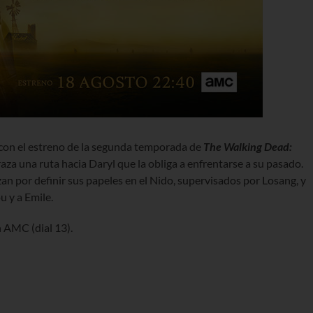
con el estreno de la segunda temporada de
The Walking Dead:
traza una ruta hacia Daryl que la obliga a enfrentarse a su pasado.
rzan por definir sus papeles en el Nido, supervisados por Losang, y
u y a Emile.
n AMC (dial 13).