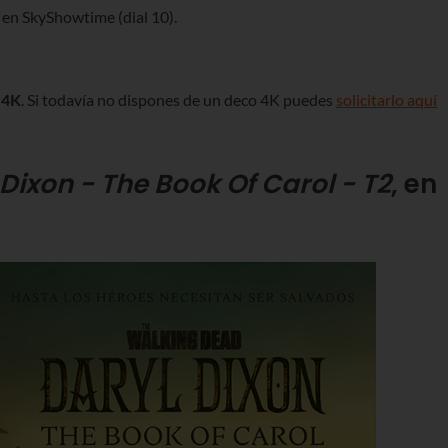
, en SkyShowtime (dial 10).
 4K
. Si todavía no dispones de un deco 4K puedes
solicitarlo aquí
Dixon - The Book Of Carol - T2
, en