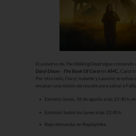
El universo de
The Walking Dead
sigue creciendo 
Daryl Dixon - The Book Of Carol
en
AMC
. Carol 
Por otro lado, Daryl, Isabelle y Laurent se esfue
encaran una misión de rescate para salvar a Fallo
Estreno: lunes, 18 de agosto a las 22:40 h, e
Emisión: todos los lunes a las 22:40 h
Bajo demanda: en Replayteka