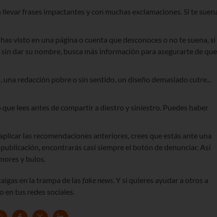
n llevar frases impactantes y con muchas exclamaciones. Si te suen
.
la has visto en una página o cuenta que desconoces o no te suena, si
sin dar su nombre, busca más información para asegurarte de que
ía, una redacción pobre o sin sentido, un diseño demasiado cutre...
 lo que lees antes de compartir a diestro y siniestro. Puedes haber
 aplicar las recomendaciones anteriores, crees que estás ante una
 publicación, encontrarás casi siempre el botón de denunciar. Así
mores y bulos.
aigas en la trampa de las
fake news
. Y si quieres ayudar a otros a
o en tus redes sociales.