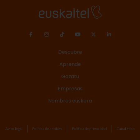
tarifas y mucho más.
Descubre
Aprende
Gozatu
Empresas
Nombres euskera
Aviso legal
Política de cookies
Política de privacidad
Canal ético