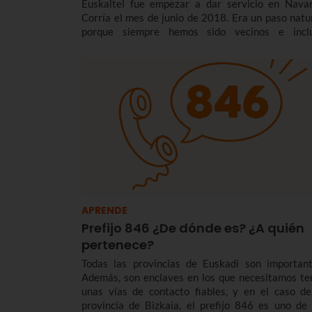
Euskaltel fue empezar a dar servicio en Navar
Corría el mes de junio de 2018. Era un paso natur
porque siempre hemos sido vecinos e incl
compartimos identidad e idioma, pero estába
muy nerviosos.
APRENDE
Prefijo 846 ¿De dónde es? ¿A quién
pertenece?
Todas las provincias de Euskadi son important
Además, son enclaves en los que necesitamos te
unas vías de contacto fiables, y en el caso de
provincia de Bizkaia, el prefijo 846 es uno de 