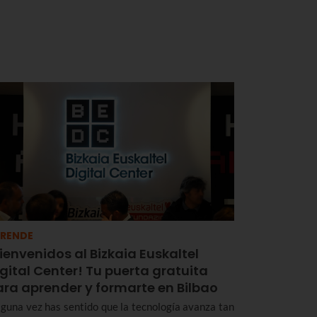
RENDE
ienvenidos al Bizkaia Euskaltel
gital Center! Tu puerta gratuita
ara aprender y formarte en Bilbao
lguna vez has sentido que la tecnología avanza tan