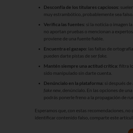
Desconfía de los titulares capciosos
: suele
muy estrambótico, probablemente sea falso
Verifica las fuentes
: si la noticia o imagen 
no aportan pruebas o mencionan a expertos 
proviene de una fuente fiable.
Encuentra el gazapo
: las faltas de ortograf
pueden darte pistas de ser
fake
.
Mantén siempre una actitud crítica
: filtra
sido manipulado sin darte cuenta.
Denúncialo en la plataforma
: si después de
fake new
, denúncialo. En las opciones de una
podrás ponerle freno a la propagación de ru
Esperamos que, con estas recomendaciones, no c
identificar contenido falso, comparte este artícul