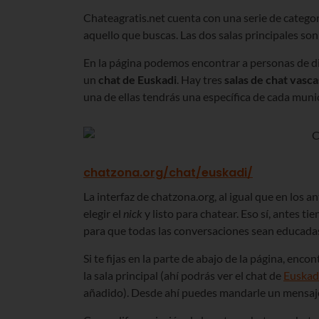
Chateagratis.net cuenta con una serie de categor
aquello que buscas. Las dos salas principales son 
En la página podemos encontrar a personas de d
un
chat de Euskadi
. Hay tres
salas de chat vasca
una de ellas tendrás una específica de cada muni
chatzona.org/chat/euskadi/
La interfaz de chatzona.org, al igual que en los an
elegir el
nick
y listo para chatear. Eso sí, antes t
para que todas las conversaciones sean educadas
Si te fijas en la parte de abajo de la página, enc
la sala principal (ahí podrás ver el chat de
Euskad
añadido). Desde ahí puedes mandarle un
mensaje