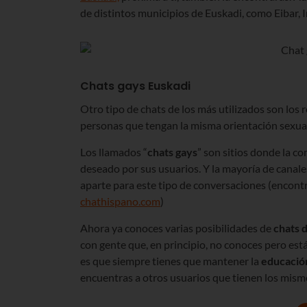
de distintos municipios de Euskadi, como Eibar, 
Chats gays Euskadi
Otro tipo de chats de los más utilizados son los 
personas que tengan la misma orientación sexual
Los llamados “
chats gays
” son sitios donde la c
deseado por sus usuarios. Y la mayoría de canale
aparte para este tipo de conversaciones (encont
chathispano.com
)
Ahora ya conoces varias posibilidades de
chats 
con gente que, en principio, no conoces pero est
es que siempre tienes que mantener la
educación
encuentras a otros usuarios que tienen los mismo