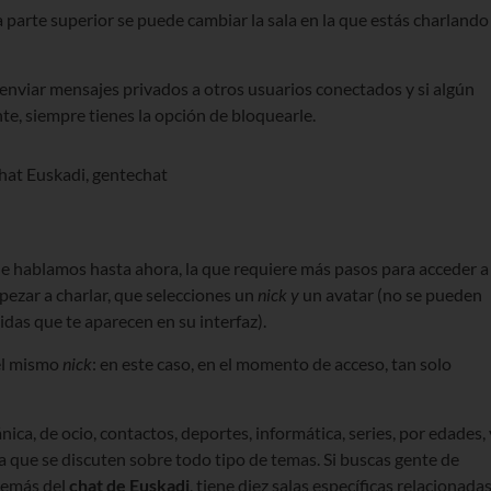
a parte superior se puede cambiar la sala en la que estás charlando
enviar mensajes privados a otros usuarios conectados y si algún
e, siempre tienes la opción de bloquearle.
ue hablamos hasta ahora, la que requiere más pasos para acceder a
pezar a charlar, que selecciones un
nick y
un avatar (no se pueden
idas que te aparecen en su interfaz).
 el mismo
nick
: en este caso, en el momento de acceso, tan solo
ica, de ocio, contactos, deportes, informática, series, por edades, 
la que se discuten sobre todo tipo de temas. Si buscas gente de
demás del
chat de Euskadi
, tiene diez salas específicas relacionada