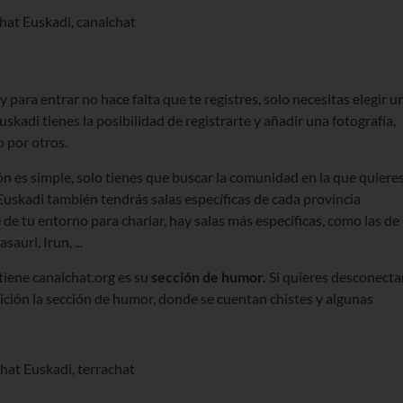
a y para entrar no hace falta que te registres, solo necesitas elegir u
uskadi tienes la posibilidad de registrarte y añadir una fotografía,
o por otros.
ón es simple, solo tienes que buscar la comunidad en la que quiere
#Euskadi también tendrás salas específicas de cada provincia
 de tu entorno para charlar, hay salas más específicas, como las de
auri, Irun, ...
tiene canalchat.org es su
sección de humor.
Si quieres desconecta
sición la sección de humor, donde se cuentan chistes y algunas