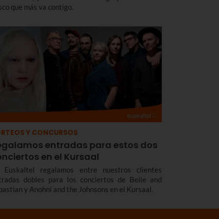
sco que más va contigo.
RTEOS Y CONCURSOS
egalamos entradas para estos dos
nciertos en el Kursaal
 Euskaltel regalamos entre nuestros clientes
tradas dobles para los conciertos de Belle and
bastian y Anohni and the Johnsons en el Kursaal.