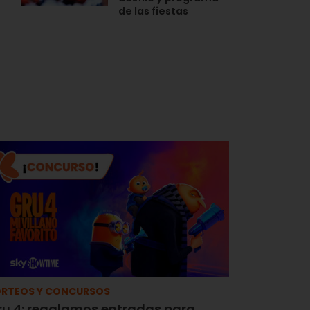
n
de las fiestas
RTEOS Y CONCURSOS
ru 4: regalamos entradas para