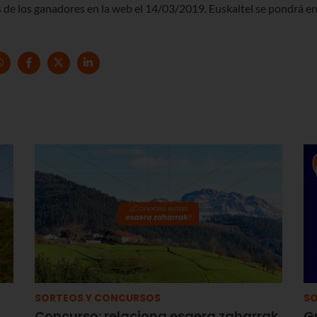
de los ganadores en la web el 14/03/2019. Euskaltel se pondrá e
SORTEOS Y CONCURSOS
SO
Concurso: relaciona esaera zaharrak
G