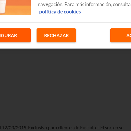
navegación. Para más información, consulta
política de cookies
IGURAR
RECHAZAR
A
 12/03/2019. Exclusivo para clientes de Euskaltel. El sorteo se