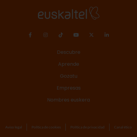
Descubre
Aprende
Gozatu
Empresas
Nombres euskera
Aviso legal
Política de cookies
Política de privacidad
Canal ético