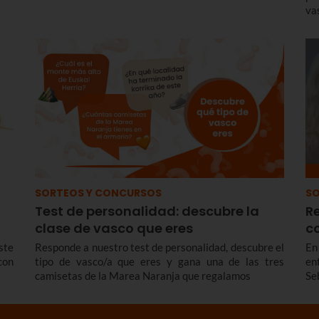
va
SORTEOS Y CONCURSOS
SO
Test de personalidad: descubre la
R
clase de vasco que eres
co
ste
Responde a nuestro test de personalidad, descubre el
En
con
tipo de vasco/a que eres y gana una de las tres
en
camisetas de la Marea Naranja que regalamos
Se