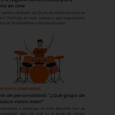
rlo en cine
e apetece disfrutar de Gru 4: mi villano favorito en
nes? Participa en este concurso que organizamos
nto con SkyShowtime y llévate entradas.
RTEOS Y CONCURSOS
est de personalidad: "¿Qué grupo de
úsica vasco eres?"
 animamos a participar en este divertido test de
rsonalidad, para ver cuál es el grupo de música