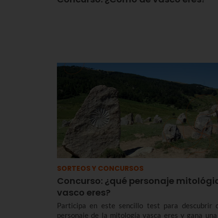
SORTEOS Y CONCURSOS
Concurso: ¿qué personaje mitológi
vasco eres?
Participa en este sencillo test para descubrir 
personaje de la mitología vasca eres y gana una