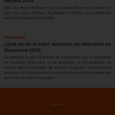
febrero 2026
Más allá de los disfraces y del Carnaval, febrero es también un
buen mes para disfrutar de grandes estrenos en la televisión
que te ofrecemos en Euskaltel.
TELEVISIÓN
¿Qué ver en la tele?: estrenos de televisión en
diciembre 2025
Despedimos el año a lo grande en la televisión que te ofrecemos
en Euskaltel. Este mes, va de dragones: en DreamWorks se
emiten nuevos episodios de la serie Dragones: Hacia nuevos
confines y en SkyShowtime se estrena la versión en imagen real
de Cómo entrenar a tu dragón.