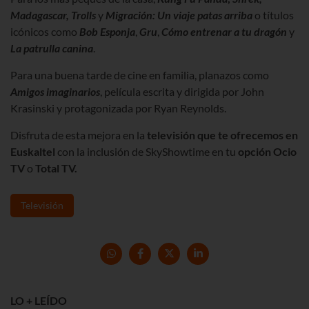
Madagascar, Trolls
y
Migración: Un viaje patas arriba
o títulos
icónicos como
Bob Esponja
,
Gru
,
Cómo entrenar a tu dragón
y
La patrulla canina
.
Para una buena tarde de cine en familia, planazos como
Amigos imaginarios
, película escrita y dirigida por John
Krasinski y protagonizada por Ryan Reynolds.
Disfruta de esta mejora en la
televisión que te ofrecemos en
Euskaltel
con la inclusión de SkyShowtime en tu
opción Ocio
TV
o
Total TV.
Televisión
LO + LEÍDO