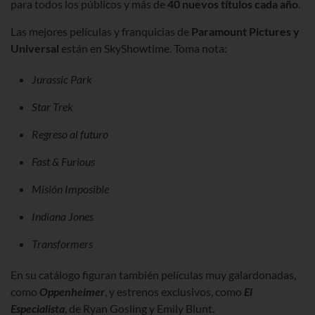
para todos los públicos y más de
40 nuevos títulos cada año
.
Las mejores películas y franquicias de
Paramount Pictures y
Universal
están en SkyShowtime. Toma nota:
Jurassic Park
Star Trek
Regreso al futuro
Fast & Furious
Misión Imposible
Indiana Jones
Transformers
En su catálogo figuran también películas muy galardonadas,
como
Oppenheimer
, y estrenos exclusivos, como
El
Especialista
, de Ryan Gosling y Emily Blunt.