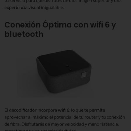
tu servicio para que disfrutes de una imagen superior y una
experiencia visual inigualable.
Conexión Óptima con wifi 6 y
bluetooth
El decodificador incorpora
wifi 6
, lo que te permite
aprovechar al máximo el potencial de tu router y tu conexión
de fibra. Disfrutarás de mayor velocidad y menor latencia,
garantizando una experiencia fluida.