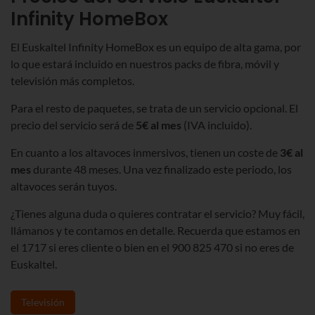
Infinity HomeBox
El Euskaltel Infinity HomeBox es un equipo de alta gama, por
lo que estará incluido en nuestros packs de fibra, móvil y
televisión más completos.
Para el resto de paquetes, se trata de un servicio opcional. El
precio del servicio será de
5€ al mes
(IVA incluido).
En cuanto a los altavoces inmersivos, tienen un coste de
3€ al
mes
durante 48 meses. Una vez finalizado este periodo, los
altavoces serán tuyos.
¿Tienes alguna duda o quieres contratar el servicio? Muy fácil,
llámanos y te contamos en detalle. Recuerda que estamos en
el 1717 si eres cliente o bien en el 900 825 470 si no eres de
Euskaltel.
Televisión