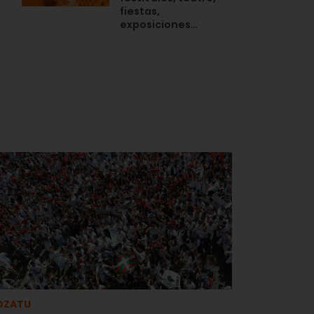
fiestas,
exposiciones…
OZATU