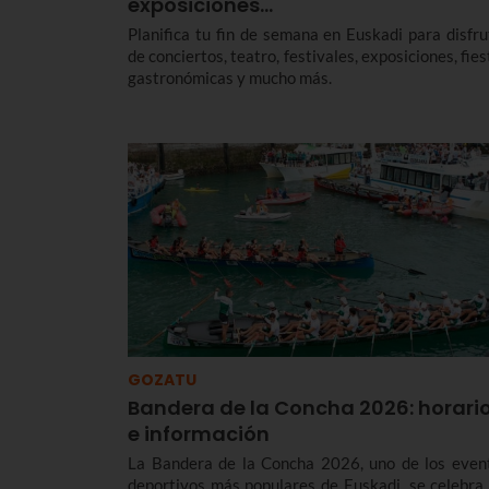
exposiciones…
Planifica tu fin de semana en Euskadi para disfru
de conciertos, teatro, festivales, exposiciones, fie
gastronómicas y mucho más.
GOZATU
Bandera de la Concha 2026: horari
e información
La Bandera de la Concha 2026, uno de los even
deportivos más populares de Euskadi, se celebra 