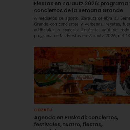
Fiestas en Zarautz 2026: programa 
conciertos de la Semana Grande
A mediados de agosto, Zarautz celebra su Sem
Grande con conciertos y verbenas, regatas, fue
artificiales o romería. Entérate aquí de todo
programa de las Fiestas en Zarautz 2026, del 14
22 de agosto para no perderte nada.
GOZATU
Agenda en Euskadi: conciertos,
festivales, teatro, fiestas,