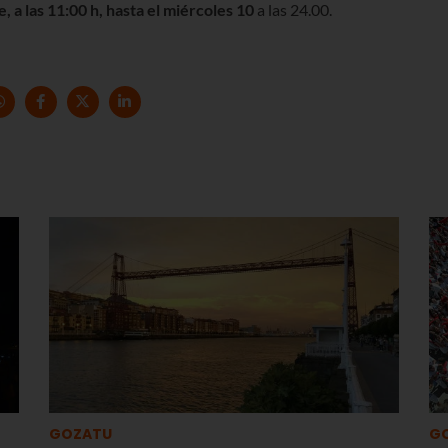
 a las 11:00 h, hasta el miércoles 10
a las 24.00.
GOZATU
G