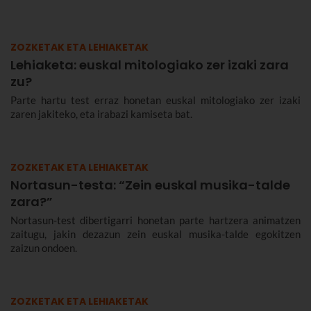
ZOZKETAK ETA LEHIAKETAK
Lehiaketa: euskal mitologiako zer izaki zara
zu?
Parte hartu test erraz honetan euskal mitologiako zer izaki
zaren jakiteko, eta irabazi kamiseta bat.
ZOZKETAK ETA LEHIAKETAK
Nortasun-testa: “Zein euskal musika-talde
zara?”
Nortasun-test dibertigarri honetan parte hartzera animatzen
zaitugu, jakin dezazun zein euskal musika-talde egokitzen
zaizun ondoen.
ZOZKETAK ETA LEHIAKETAK