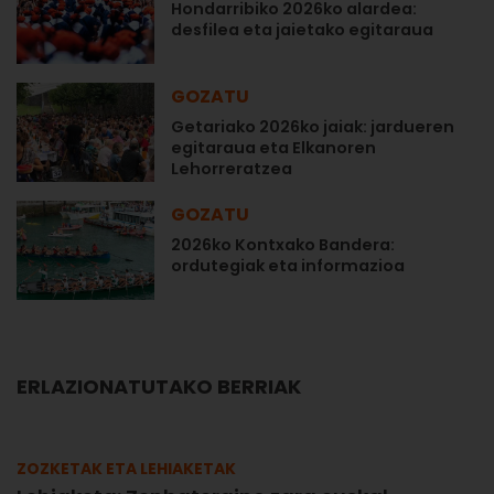
Hondarribiko 2026ko alardea:
desfilea eta jaietako egitaraua
GOZATU
Getariako 2026ko jaiak: jardueren
egitaraua eta Elkanoren
Lehorreratzea
GOZATU
2026ko Kontxako Bandera:
ordutegiak eta informazioa
ERLAZIONATUTAKO BERRIAK
ZOZKETAK ETA LEHIAKETAK