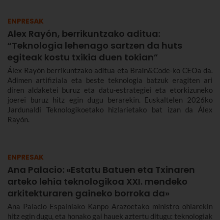
ENPRESAK
Alex Rayón, berrikuntzako aditua:
“Teknologia lehenago sartzen da huts
egiteak kostu txikia duen tokian”
Álex Rayón berrikuntzako aditua eta Brain&Code-ko CEOa da.
Adimen artifiziala eta beste teknologia batzuk eragiten ari
diren aldaketei buruz eta datu-estrategiei eta etorkizuneko
joerei buruz hitz egin dugu berarekin. Euskaltelen 2026ko
Jardunaldi Teknologikoetako hizlarietako bat izan da Álex
Rayón.
ENPRESAK
Ana Palacio: «Estatu Batuen eta Txinaren
arteko lehia teknologikoa XXI. mendeko
arkitekturaren gaineko borroka da»
Ana Palacio Espainiako Kanpo Arazoetako ministro ohiarekin
hitz egin dugu, eta honako gai hauek aztertu ditugu: teknologiak