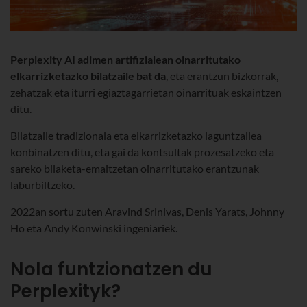
Perplexity AI
adimen artifizialean oinarritutako
elkarrizketazko bilatzaile bat da
, eta erantzun bizkorrak,
zehatzak eta iturri egiaztagarrietan oinarrituak eskaintzen
ditu.
Bilatzaile tradizionala eta elkarrizketazko laguntzailea
konbinatzen ditu, eta gai da kontsultak prozesatzeko eta
sareko bilaketa-emaitzetan oinarritutako erantzunak
laburbiltzeko.
2022an sortu zuten Aravind Srinivas, Denis Yarats, Johnny
Ho eta Andy Konwinski ingeniariek.
Nola funtzionatzen du
Perplexityk?