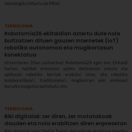
teknologiko bihurtu da Mitel.
TEKNOLOGIA
Robotomía26 ekitaldian aztertu dute nola
bultzatzen dituen gauzen Internetek (IoT)
robotika autonomoa eta mugikortasun
konektatua
Urtarrilaren 20an (asteartea) Robotomía26 egin zen. Ekitaldi
hartan, hainbat eremutan aplika daitezkeen soluzio eta
aplikazio robotiko berriak erakutsi ziren, eta robotika
kolaboratiboari, tradizionalari, mugikorrari edo airekoari
buruzko ezagutza partekatu zen.
TEKNOLOGIA
Biki digitalak: zer diren, zer motatakoak
dauden eta nola erabiltzen diren enpresetan
Biki digitalak (edo Digital Twins) deiturikoak etorkizun handiko