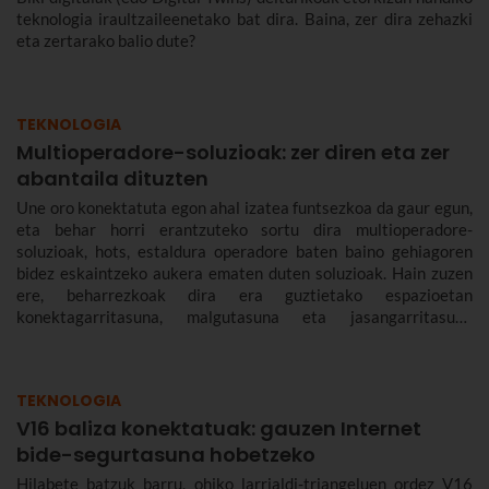
teknologia iraultzaileenetako bat dira. Baina, zer dira zehazki
eta zertarako balio dute?
TEKNOLOGIA
Multioperadore-soluzioak: zer diren eta zer
abantaila dituzten
Une oro konektatuta egon ahal izatea funtsezkoa da gaur egun,
eta behar horri erantzuteko sortu dira multioperadore-
soluzioak, hots, estaldura operadore baten baino gehiagoren
bidez eskaintzeko aukera ematen duten soluzioak. Hain zuzen
ere, beharrezkoak dira era guztietako espazioetan
konektagarritasuna, malgutasuna eta jasangarritasuna
bermatzeko, eta abantailak dakartzate erabiltzaileentzat nahiz
enpresentzat.
TEKNOLOGIA
V16 baliza konektatuak: gauzen Internet
bide-segurtasuna hobetzeko
Hilabete batzuk barru, ohiko larrialdi-triangeluen ordez V16