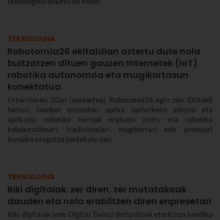
teknologiko bihurtu da Mitel.
TEKNOLOGIA
Robotomía26 ekitaldian aztertu dute nola
bultzatzen dituen gauzen Internetek (IoT)
robotika autonomoa eta mugikortasun
konektatua
Urtarrilaren 20an (asteartea) Robotomía26 egin zen. Ekitaldi
hartan, hainbat eremutan aplika daitezkeen soluzio eta
aplikazio robotiko berriak erakutsi ziren, eta robotika
kolaboratiboari, tradizionalari, mugikorrari edo airekoari
buruzko ezagutza partekatu zen.
TEKNOLOGIA
Biki digitalak: zer diren, zer motatakoak
dauden eta nola erabiltzen diren enpresetan
Biki digitalak (edo Digital Twins) deiturikoak etorkizun handiko