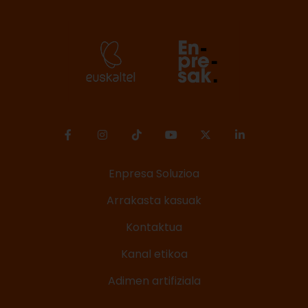
Enpresa Soluzioa
Arrakasta kasuak
Kontaktua
Kanal etikoa
Adimen artifiziala