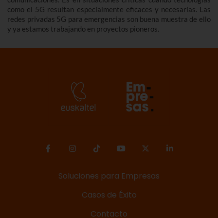
como el 5G resultan especialmente eficaces y necesarias. Las
redes privadas 5G para emergencias son buena muestra de ello
y ya estamos trabajando en proyectos pioneros.
Soluciones para Empresas
Casos de Éxito
Contacto