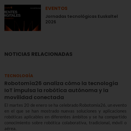
EVENTOS
Jornadas tecnológicas Euskaltel
2026
NOTICIAS RELACIONADAS
TECNOLOGÍA
Robotomía26 analiza cómo la tecnología
IoT impulsa la robótica autónoma y la
movilidad conectada
El martes 20 de enero se ha celebrado Robotomía26, un evento
en el que se han mostrado nuevas soluciones y aplicaciones
robóticas aplicables en diferentes ámbitos y se ha compartido
conocimiento sobre robótica colaborativa, tradicional, móvil o
aérea.