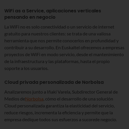
WiFi as a Service, aplicaciones verticales
pensando en negocio
La WiFi no es solo conectividad o un servicio de internet
gratuito para nuestros clientes: se trata de una valiosa
herramienta que nos permite conocerlos en profundidad y
contribuir a su desarrollo. En Euskaltel ofrecemos a empresas
proyectos de WiFi en modo servicio, desde el mantenimiento
de la infraestructura y las plataformas, hasta el propio
soporte a los usuarios.
Cloud privada personalizada de Norbolsa
Analizaremos junto a Iñaki Varela, Subdirector General de
Medios de
Norbolsa
, cómo el desarrollo de una solución
Cloud personalizada garantiza la elasticidad del servicio,
reduce riesgos, incrementa la eficiencia y permite que la
empresa dedique todos sus esfuerzos a su
core
de negocio.