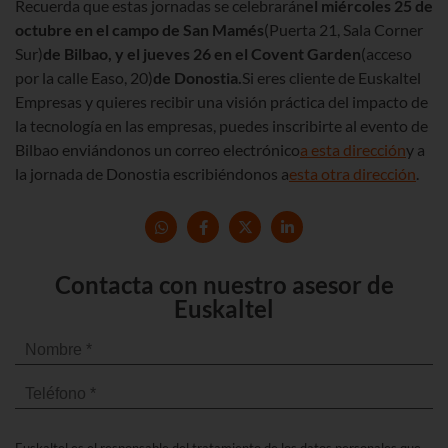
Recuerda que estas jornadas se celebrarán
el miércoles 25 de
octubre en el campo de San Mamés
(Puerta 21, Sala Corner
Sur)
de Bilbao, y el jueves 26 en el Covent Garden
(acceso
por la calle Easo, 20)
de Donostia.
Si eres cliente de Euskaltel
Empresas y quieres recibir una visión práctica del impacto de
la tecnología en las empresas, puedes inscribirte al evento de
Bilbao enviándonos un correo electrónico
a esta dirección
y a
la jornada de Donostia escribiéndonos a
esta otra dirección
.
Contacta con nuestro asesor de
Euskaltel