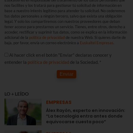
Euskaltel es el responsable del tratamiento de los datos personales que
nos facilites y los tratará para gestionar tú solicitud de información en
base a nuestro interés legítimo para atender tu solicitud. No cederemos
tus datos personales a ningún tercero, salvo que exista una obligación
legal. Y solo los compartiremos con nuestros proveedores que deban
tener acceso para prestarnos un servicio. Tienes, entre otros, derecho a
acceder, rectificar y suprimir tus datos, como se explica en la información
adicional de la
política de privacidad
de nuestra Web. Si quieres darte de
baja, por favor, envía un correo electrónico a
Euskaltel Empresas
.
Al hacer click en el botón "Enviar" declaras conocer y
entender la
política de privacidad
de la Sociedad. *
Enviar
LO + LEÍDO
EMPRESAS
Álex Rayón, experto en innovación:
“La tecnología entra antes donde
equivocarse cuesta poco”