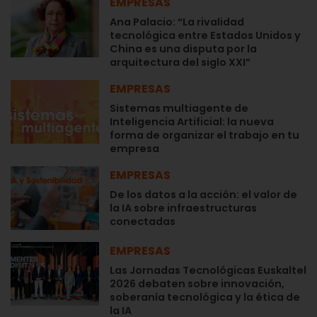
EMPRESAS
Ana Palacio: “La rivalidad
tecnológica entre Estados Unidos y
China es una disputa por la
arquitectura del siglo XXI”
EMPRESAS
Sistemas multiagente de
Inteligencia Artificial: la nueva
forma de organizar el trabajo en tu
empresa
EMPRESAS
De los datos a la acción: el valor de
la IA sobre infraestructuras
conectadas
EMPRESAS
Las Jornadas Tecnológicas Euskaltel
2026 debaten sobre innovación,
soberanía tecnológica y la ética de
la IA