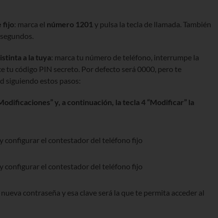
 fijo
: marca el
número 1201
y pulsa la tecla de llamada. También
 segundos.
stinta a la tuya
: marca tu número de teléfono, interrumpe la
e tu código PIN secreto. Por defecto será 0000, pero te
d siguiendo estos pasos:
“Modificaciones” y, a continuación, la tecla 4 “Modificar” la
 nueva contraseña y esa clave será la que te permita acceder al