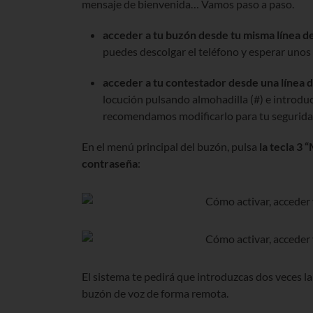
mensaje de bienvenida… Vamos paso a paso.
acceder a tu buzón desde tu misma línea de
puedes descolgar el teléfono y esperar unos
acceder a tu contestador desde una línea di
locución pulsando almohadilla (#) e introduc
recomendamos modificarlo para tu segurida
En el menú principal del buzón, pulsa
la tecla 3 
contraseña
:
El sistema te pedirá que introduzcas dos veces la
buzón de voz de forma remota.