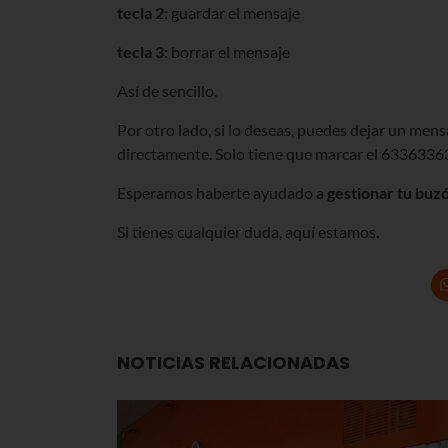
tecla 2:
guardar el mensaje
tecla 3:
borrar el mensaje
Así de sencillo.
Por otro lado, si lo deseas, puedes dejar un mens
directamente. Solo tiene que marcar el 633633632
Esperamos haberte ayudado a
gestionar tu buz
Si tienes cualquier duda, aquí estamos.
NOTICIAS RELACIONADAS