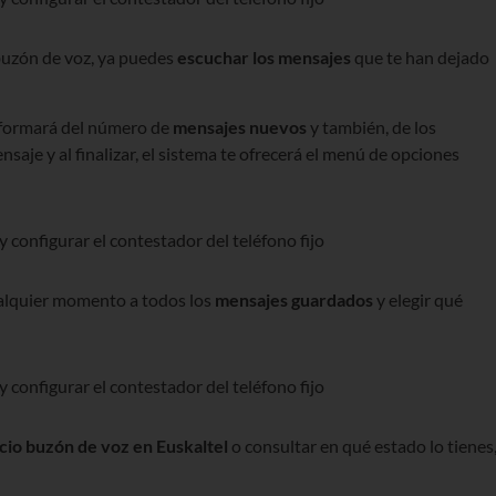
buzón de voz, ya puedes
escuchar los mensajes
que te han dejado
informará del número de
mensajes nuevos
y también, de los
saje y al finalizar, el sistema te ofrecerá el menú de opciones
alquier momento a todos los
mensajes guardados
y elegir qué
icio buzón de voz
en Euskaltel
o consultar en qué estado lo tienes