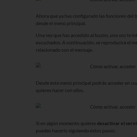
Ahora que ya has configurado las funciones del 
desde el menú principal.
Una vez que has accedido al buzón, una voz te 
escuchados. A continuación, se reproducirá el men
relacionado con el mensaje.
Desde este menú principal podrás acceder en cu
quieres hacer con ellos.
Si en algún momento quieres
desactivar el serv
puedes hacerlo siguiendo estos pasos: