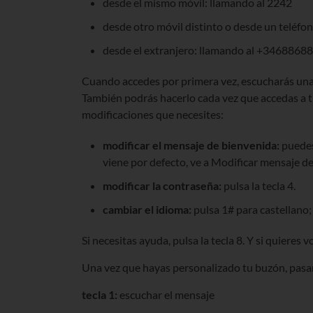
desde el mismo móvil: llamando al 2242
desde otro móvil distinto o desde un teléfon
desde el extranjero: llamando al +3468868
Cuando accedes por primera vez, escucharás una
También podrás hacerlo cada vez que accedas a tr
modificaciones que necesites:
modificar el mensaje de bienvenida:
puedes 
viene por defecto, ve a Modificar mensaje de 
modificar la contraseña:
pulsa la tecla 4.
cambiar el idioma:
pulsa 1# para castellano;
Si necesitas ayuda, pulsa la tecla 8. Y si quieres v
Una vez que hayas personalizado tu buzón, pasa
tecla 1:
escuchar el mensaje