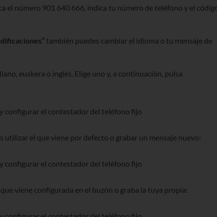
ca el número 901 640 666, indica tu número de teléfono y el códig
ificaciones”
también puedes cambiar el idioma o tu mensaje de
lano, euskera o inglés. Elige uno y, a continuación, pulsa
 utilizar el que viene por defecto o grabar un mensaje nuevo:
 que viene configurada en el buzón o graba la tuya propia: