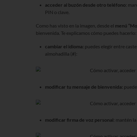
acceder al buzón desde otro teléfono
: mar
PIN o clave.
Como has visto en la imagen, desde el
menú “Mod
bienvenida. Te explicamos cómo puedes hacerlo:
cambiar el idioma:
puedes elegir entre castel
almohadilla (#):
modificar tu mensaje de bienvenida:
puedes
modificar firma de voz personal
: mantén la