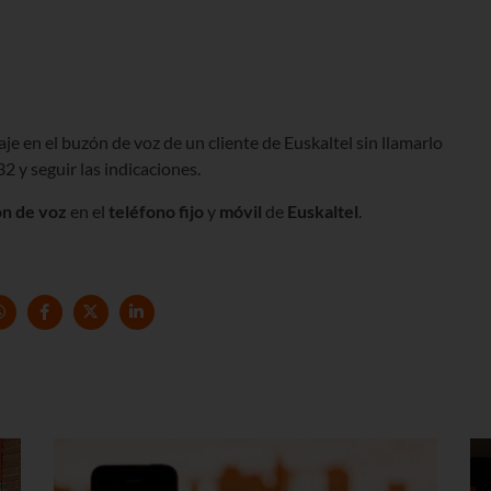
aje en el buzón de voz de un cliente de Euskaltel sin llamarlo
 y seguir las indicaciones.
ón de voz
en el
teléfono fijo
y
móvil
de
Euskaltel
.