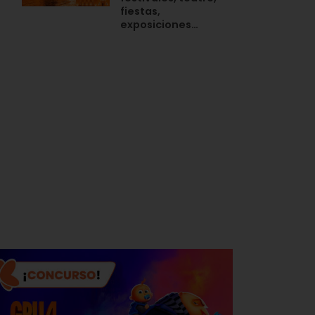
fiestas,
exposiciones…
n