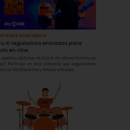
RTEOS Y CONCURSOS
ru 4: regalamos entradas para
rlo en cine
e apetece disfrutar de Gru 4: mi villano favorito en
nes? Participa en este concurso que organizamos
nto con SkyShowtime y llévate entradas.