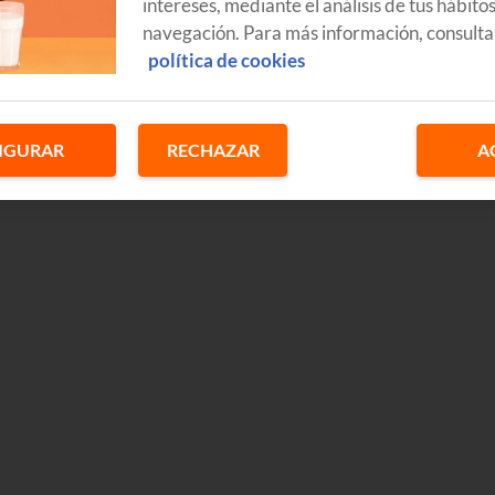
intereses, mediante el análisis de tus hábito
navegación. Para más información, consulta
política de cookies
IGURAR
RECHAZAR
A