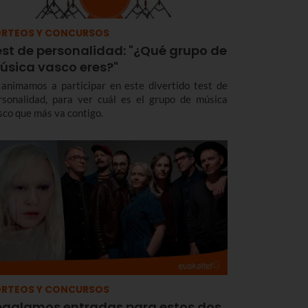
RTEOS Y CONCURSOS
est de personalidad: "¿Qué grupo de
úsica vasco eres?"
 animamos a participar en este divertido test de
rsonalidad, para ver cuál es el grupo de música
sco que más va contigo.
RTEOS Y CONCURSOS
egalamos entradas para estos dos