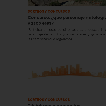
SORTEOS Y CONCURSOS
Concurso: ¿qué personaje mitológi
vasco eres?
Participa en este sencillo test para descubrir 
personaje de la mitología vasca eres y gana una
las camisetas que regalamos.
SORTEOS Y CONCURSOS
Trivial: pon a prueba tus