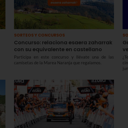
SORTEOS Y CONCURSOS
SO
Concurso: relaciona esaera zaharrak
G
con su equivalente en castellano
ve
Participa en este concurso y llévate una de las
¿T
camisetas de la Marea Naranja que regalamos.
ci
ju