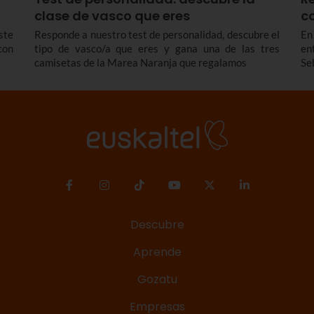
clase de vasco que eres
co
ste
Responde a nuestro test de personalidad, descubre el
En
con
tipo de vasco/a que eres y gana una de las tres
en
camisetas de la Marea Naranja que regalamos
Se
Descubre
Aprende
Gozatu
Empresas