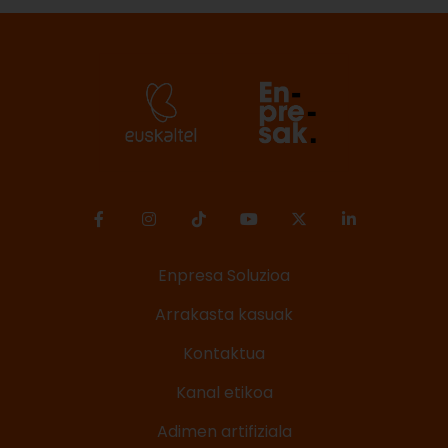
Enpresa Soluzioa
Arrakasta kasuak
Kontaktua
Kanal etikoa
Adimen artifiziala