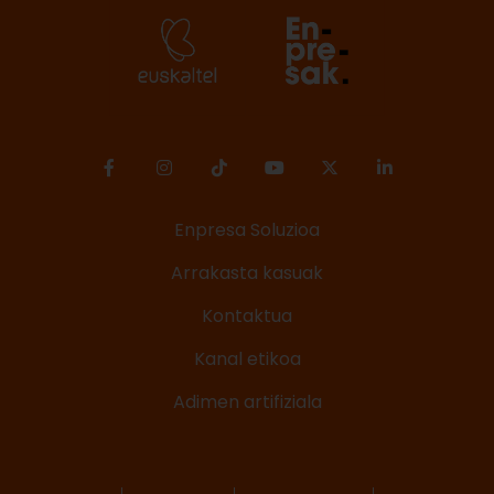
Enpresa Soluzioa
Arrakasta kasuak
Kontaktua
Kanal etikoa
Adimen artifiziala