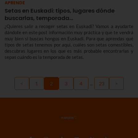
APRENDE
Setas en Euskadi: tipos, lugares dónde
buscarlas, temporada…
¿Quieres salir a recoger setas en Euskadi? Vamos a ayudarte
dándote en este post información muy práctica y que te vendrá
muy bien si buscas hongos en Euskadi. Para que aprendas qué
tipos de setas tenemos por aquí, cuáles son setas comestibles,
descubras lugares en los que es más probable encontrarlas y
sepas cuándo es la temporada de setas.
<
1
2
3
4
...
23
>