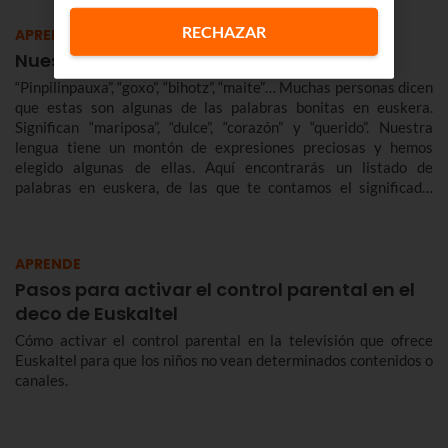
RECHAZAR
APRENDE
Nuestras palabras en euskera favoritas
“Pinpilinpauxa”, “goxo”, “bihotz”, “maite”… Muchas personas dicen
que estas son algunas de las palabras bonitas en euskera.
Significan “mariposa”, “dulce”, “corazón” y “querido”. Nuestra
lengua tiene un montón de expresiones preciosas y hemos
elegido algunas de ellas. Aquí encontrarás un listado de
palabras en euskera, de las que te contamos el significado.
También recopilamos palabras en euskera bonitas, cariñosas,
raras, básicas… que ampliarán tu vocabulario en euskera.
APRENDE
Pasos para activar el control parental en el
deco de Euskaltel
Cómo activar el control parental en la televisión que ofrece
Euskaltel para que los niños no vean determinados contenidos o
canales.