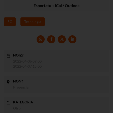
Esportatu + iCal / Outlook
5G
Tecnología
NOIZ?
2022-04-06 09:00
2022-04-07 18:00
NON?
Presencial
KATEGORIA
Otro