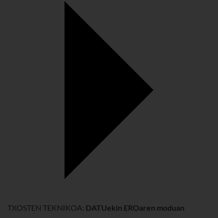
TXOSTEN TEKNIKOA:
DATUekin EROaren moduan