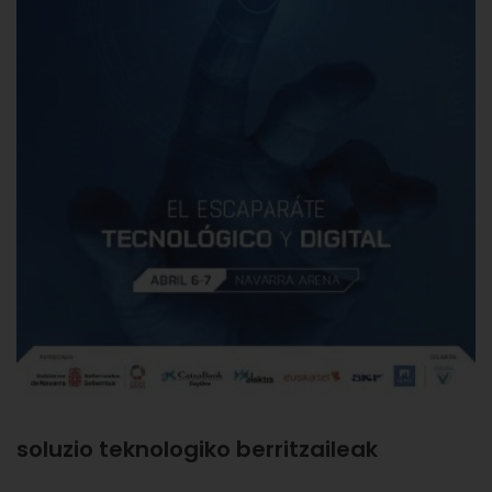
soluzio teknologiko berritzaileak