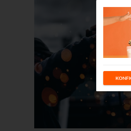
KONFI