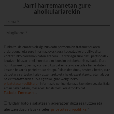
Jarri harremanetan gure
aholkulariarekin
Euskaltel da ematen dizkiguzun datu pertsonalen tratamenduaren
arduraduna, eta zure informazio-eskaera kudeatzeko erabiliko ditu,
kontratuzko harreman baten arabera. Ez dizkiegu zure datu pertsonalak
lagatzen hirugarrenei, horretarako legezko betebeharrik ez bada. Gure
hornitzaileekin, berriz, guri zerbitzu bat emateko sarbidea behar duten
kasuan bakarrik partekatuko ditugu. Eskubidea duzu, besteak beste, zure
datuetara sartzeko, haiek zuzentzeko eta haiek ezeztatzeko, eta halaber
haiek tratatzearen aurka egiteko, gure webguneko
pribatutasun-politikaren
informazio gehigarrian azaltzen den bezala. Baja
eman nahi baduzu, mesedez, bidali mezu elektroniko bat
Euskaltel Enpresasera
.
“Bidali” botoia sakatzean, adierazten duzu ezagutzen eta
ulertzen duzula Euskaltelen
pribatutasun-politika
. *